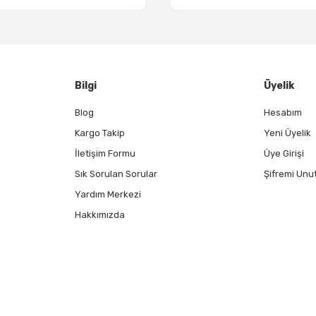
Gönder
Bilgi
Üyelik
Blog
Hesabım
Kargo Takip
Yeni Üyelik
İletişim Formu
Üye Girişi
Sık Sorulan Sorular
Şifremi Unu
Yardım Merkezi
Hakkımızda