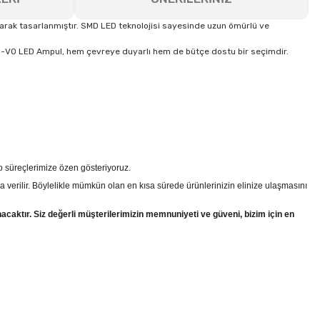
rak tasarlanmıştır. SMD LED teknolojisi sayesinde uzun ömürlü ve
ar. NO-VO LED Ampul, hem çevreye duyarlı hem de bütçe dostu bir seçimdir.
go süreçlerimize özen gösteriyoruz.
a verilir. Böylelikle mümkün olan en kısa sürede ürünlerinizin elinize ulaşmasını
nacaktır. Siz değerli müşterilerimizin memnuniyeti ve güveni, bizim için en