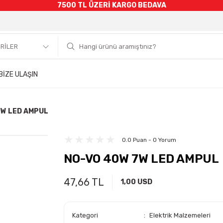
7500 TL ÜZERİ KARGO BEDAVA
BİZE ULAŞIN
7W LED AMPUL
0.0 Puan - 0 Yorum
NO-VO 40W 7W LED AMPUL
47,66 TL
1,00 USD
Kategori
Elektrik Malzemeleri