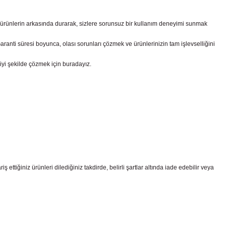
z ürünlerin arkasında durarak, sizlere sorunsuz bir kullanım deneyimi sunmak
nti süresi boyunca, olası sorunları çözmek ve ürünlerinizin tam işlevselliğini
iyi şekilde çözmek için buradayız.
ttiğiniz ürünleri dilediğiniz takdirde, belirli şartlar altında iade edebilir veya