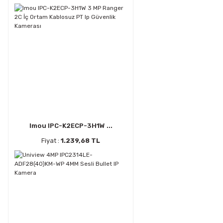
Imou IPC-K2ECP-3H1W ...
Fiyat :
1.239,68 TL