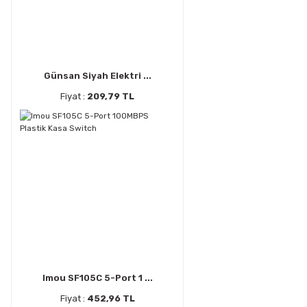
Günsan Siyah Elektri ...
Fiyat :
209,79 TL
Imou SF105C 5-Port 1 ...
Fiyat :
452,96 TL