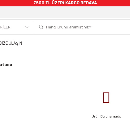
7500 TL ÜZERİ KARGO BEDAVA
BİZE ULAŞIN
utucu
Ürün Bulunamadı.