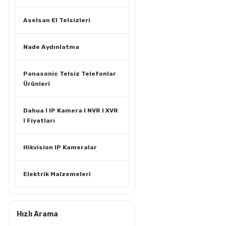
Aselsan El Telsizleri
Nade Aydınlatma
Panasonic Telsiz Telefonlar
Ürünleri
Dahua I IP Kamera I NVR I XVR
I Fiyatları
Hikvision IP Kameralar
Elektrik Malzemeleri
Hızlı Arama