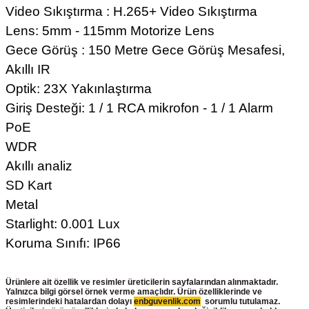
Video Sıkıştırma : H.265+ Video Sıkıştırma
Lens: 5mm - 115mm Motorize Lens
Gece Görüş : 150 Metre Gece Görüş Mesafesi,
Akıllı IR
Optik: 23X Yakınlaştırma
Giriş Desteği: 1 / 1 RCA mikrofon - 1 / 1 Alarm
PoE
WDR
Akıllı analiz
SD Kart
Metal
Starlight: 0.001 Lux
Koruma Sınıfı: IP66
Ürünlere ait özellik ve resimler üreticilerin sayfalarından alınmaktadır.
Yalnızca bilgi görsel örnek verme amaçlıdır. Ürün özelliklerinde ve
resimlerindeki hatalardan dolayı
enbguvenlik.com
sorumlu tutulamaz.