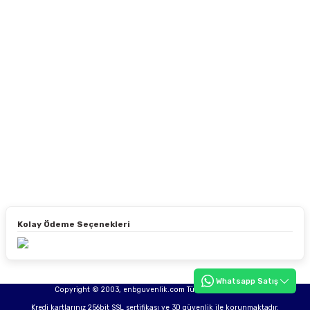
Kolay Ödeme Seçenekleri
Whatsapp Satış
Copyright © 2003, enbguvenlik.com Tüm hakları saklıdır.
Kredi kartlarınız 256bit SSL sertifikası ve 3D güvenlik ile korunmaktadır.