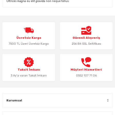
Ultrices magna eu elit gravida non neque tellus.
Ücretsiz Kargo
Güvenli Alışveriş
7500 TL Üzeri Ücretsiz Kargo
256 Bit SSL Seltifikası
Taksit İmkanı
Müşteri Hizmetleri
3 Ay’a varan Taksit İmkanı
0552 107 71 06
Kurumsal