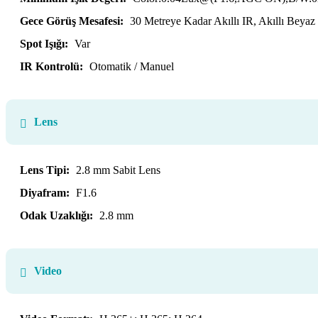
Gece Görüş Mesafesi:
30 Metreye Kadar Akıllı IR, Akıllı Beyaz 
Spot Işığı:
Var
IR Kontrolü:
Otomatik / Manuel
Lens
Lens Tipi:
2.8 mm Sabit Lens
Diyafram:
F1.6
Odak Uzaklığı:
2.8 mm
Video