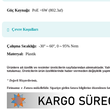
Güç Kaynağı:
PoE <6W (802.3af)
Çevre Koşulları
Çalışma Sıcaklığı:
-30°～60°, 0～95% Nem
Materyal:
Plastik
Ürünlere ait özellik ve resimler üreticilerin sayfalarından alınmaktadır. Ya
tutulamaz. Üreticilerin ürün
özelliklerinde haber vermeden değişiklik yapma
‘‘ Değerli Müşterilerimiz,
Firimamız e -Fatura mükellefidir. Siparişte girilen fatura bilgilerine düzenlenen fa