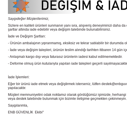
Saygıdeğer Müşterilerimiz,
Sizlere en kaliteli ürünleri sunmanın yanı sıra, alışveriş deneyiminizi daha da 
şartlar altında iade edebilir veya değişim talebinde bulunabilirsiniz.
İade ve Değişim Şartları:
- Ürünün ambalajının yıpranmamış, eksiksiz ve tekrar satılabilir bir durumda 
- İade veya değişim talepleri, ürünün teslim alındığı tarihten itibaren 14 gün iç
- Anlaşmalı kargo dışı veya faturasız ürünlerin iadesi kabul edilmemektedir.
- Deforme olmuş ürün kutularıyla yapılan iade talepleri geçerli sayılmayacaktır
İade İşlemleri:
Eğer bir ürünü iade etmek veya değiştirmek isterseniz, lütfen destek@enbguvenl
yapılacaktır.
Müşteri memnuniyetini odak noktamız olarak gördüğümüz işimizde, herhangi b
veya destek talebinde bulunmak için bizimle iletişime geçmekten çekinmeyin.
Saygılarımla,
ENB GÜVENLİK Ekibi"