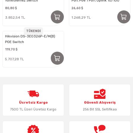
Yönetilemez Switch
Port Poe 1 Port Uplınk 10/100
Swıtch
80,80 $
26,60 $
3.852,54 TL
1.268,29 TL
TÜKENDİ
Hikvision DS-3E0326P-E/M(B)
POE Switch
119,70 $
5.707,28 TL
Ücretsiz Kargo
Güvenli Alışveriş
7500 TL Üzeri Ücretsiz Kargo
256 Bit SSL Seltifikası