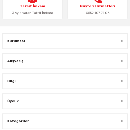
Taksit İmkanı
Müşteri Hizmetleri
3 Ay’a varan Taksit İmkanı
0552 107 71 06
Kurumsal
Alışveriş
Bilgi
Üyelik
Kategoriler