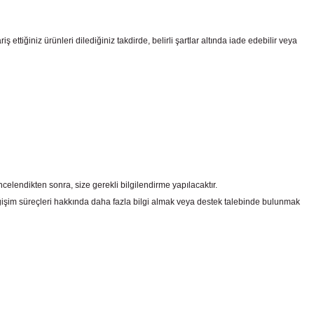
ttiğiniz ürünleri dilediğiniz takdirde, belirli şartlar altında iade edebilir veya
celendikten sonra, size gerekli bilgilendirme yapılacaktır.
şim süreçleri hakkında daha fazla bilgi almak veya destek talebinde bulunmak
irsiniz.