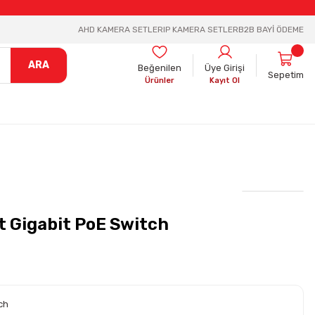
AHD KAMERA SETLER
IP KAMERA SETLER
B2B BAYİ ÖDEME
ARA
Beğenilen
Üye Girişi
Sepetim
Ürünler
Kayıt Ol
 Gigabit PoE Switch
ch