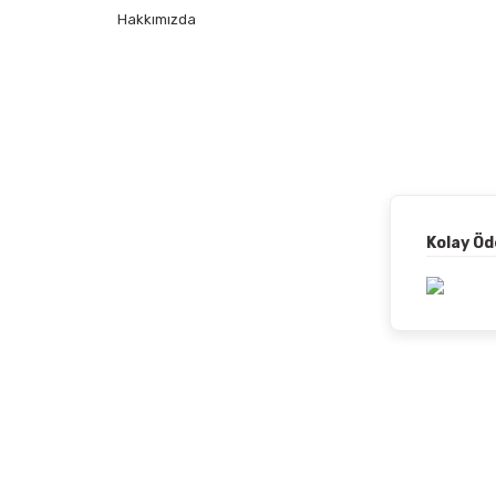
Hakkımızda
Kolay Ö