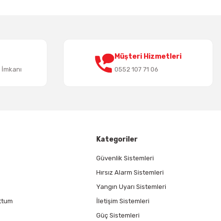
Müşteri Hizmetleri
t İmkanı
0552 107 71 06
Kategoriler
Güvenlik Sistemleri
Hırsız Alarm Sistemleri
Yangın Uyarı Sistemleri
ttum
İletişim Sistemleri
Güç Sistemleri