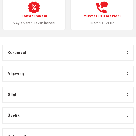
Taksit İmkanı
Müşteri Hizmetleri
3 Ay’a varan Taksit İmkanı
0552 107 71 06
Kurumsal
Alışveriş
Bilgi
Üyelik