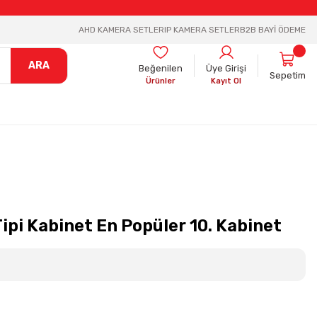
AHD KAMERA SETLER
IP KAMERA SETLER
B2B BAYİ ÖDEME
ARA
Beğenilen
Üye Girişi
Sepetim
Ürünler
Kayıt Ol
ipi Kabinet En Popüler 10. Kabinet