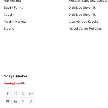
Hakkımızda
Mesafeli Satış Sözleşmesi
Bayilik Formu
Gizlilik ve Güvenlik
İletişim
Gizlilik ve Güvenlik
Yardım Merkezi
İptal ve İade Koşulları
Sipariş
Kişisel Veriler Politikası
Sosyal Medya
#enbgüvenlik