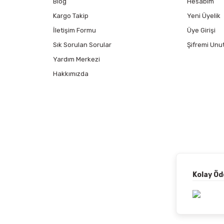
Blog
Hesabım
Kargo Takip
Yeni Üyelik
İletişim Formu
Üye Girişi
Sık Sorulan Sorular
Şifremi Unu
Yardım Merkezi
Hakkımızda
Kolay Ö