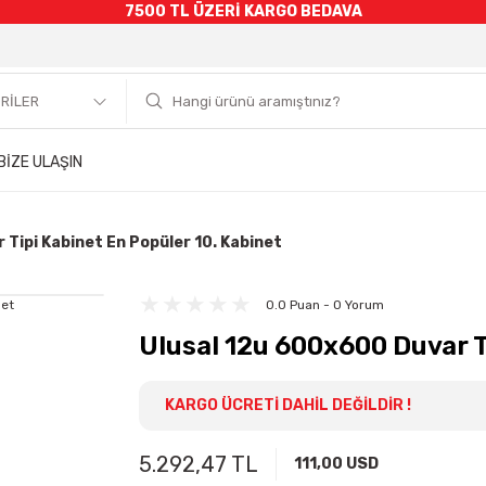
7500 TL ÜZERİ KARGO BEDAVA
BİZE ULAŞIN
 Tipi Kabinet En Popüler 10. Kabinet
0.0 Puan - 0 Yorum
Ulusal 12u 600x600 Duvar T
KARGO ÜCRETİ DAHİL DEĞİLDİR !
5.292,47 TL
111,00 USD