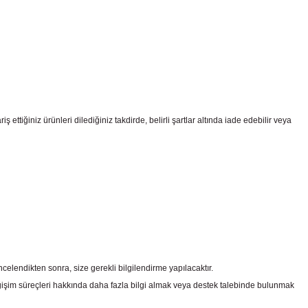
ttiğiniz ürünleri dilediğiniz takdirde, belirli şartlar altında iade edebilir veya
celendikten sonra, size gerekli bilgilendirme yapılacaktır.
şim süreçleri hakkında daha fazla bilgi almak veya destek talebinde bulunmak