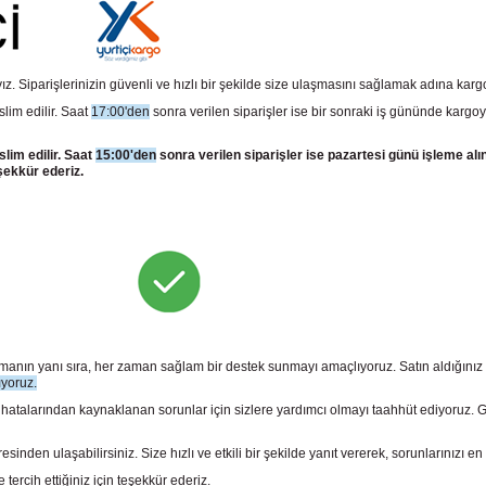
z. Siparişlerinizin güvenli ve hızlı bir şekilde size ulaşmasını sağlamak adına kar
slim edilir. Saat
17:00'den
sonra verilen siparişler ise bir sonraki iş gününde kargoy
slim edilir. Saat
15:00'den
sonra verilen siparişler ise pazartesi günü işleme alı
şekkür ederiz.
sunmanın yanı sıra, her zaman sağlam bir destek sunmayı amaçlıyoruz. Satın aldığını
ıyoruz.
larından kaynaklanan sorunlar için sizlere yardımcı olmayı taahhüt ediyoruz. Gara
n ulaşabilirsiniz. Size hızlı ve etkili bir şekilde yanıt vererek, sorunlarınızı en 
rcih ettiğiniz için teşekkür ederiz.