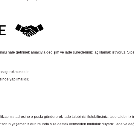
mlu hale getirmek amacıyla değişim ve iade süreçlerimizi açıklamak istiyoruz. Sipariş e
ması gerekmektedir.
sinde yapılmalıdır.
com.tr adresine e-posta göndererek iade talebinizi iletebilirsiniz. İade talebiniz in
 sorun yaşamanız durumunda size destek vermekten mutluluk duyarız. İade ve deği