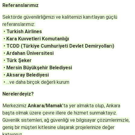
Referanslarımız
Sektörde güvenilirliğimizi ve kalitemizi kanıtlayan güçlü
referanslarımız:
•
Turkish Airlines
•
Kara Kuvvetleri Komutanlığı
•
TCDD (Türkiye Cumhuriyeti Devlet Demiryolları)
•
Ardahan Üniversitesi
•
Türk Şeker
•
Mersin Büyükşehir Belediyesi
•
Aksaray Belediyesi
• …ve daha birçok değerli kurum
Nerelerdeyiz?
Merkezimiz
Ankara/Mamak
’ta yer almakta olup, Ankara
başta olmak üzere çevre illere de hizmet sunmaktayız.
Güvenlik sistemleri, ağ güvenliği ve bilgisayar çözümlerimizle,
geniş bir müşteri kitlesine ulaşarak projelerinize değer
katıyoruz.