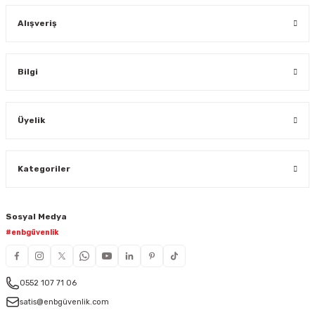
Alışveriş
Bilgi
Üyelik
Kategoriler
Sosyal Medya
#enbgüvenlik
0552 107 71 06
satis@enbgüvenlik.com