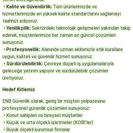
•
Kalite ve Güvenilirlik:
Tüm ürünlerimizde ve
hizmetlerimizde en yüksek kalite standartlarını sağlamayı
taahhüt ediyoruz.
•
Yenilikçilik:
Sektördeki teknolojik gelişmeleri yakından takip
ederek, müşterilerimize her zaman en güncel çözümleri
sunuyoruz.
•
Profesyonellik:
Alanında uzman ekibimizle etik kurallara
uygun, kaliteli ve güvenilir hizmet sunuyoruz.
•
Sürdürülebilirlik:
Çevreye duyarlı iş uygulamalarıyla
geleceğe yatırım yapıyor ve sürdürülebilir çözümler
üretiyoruz.
Hedef Kitlemiz
ENB Güvenlik olarak, geniş bir müşteri yelpazesine
profesyonel güvenlik çözümleri sunuyoruz:
• Konut sahipleri ve bireysel müşteriler
• Küçük ve orta ölçekli işletmeler (KOBİ’ler)
• Büyük ölçekli kurumsal firmalar