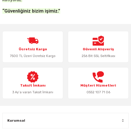
“Güvenliğiniz bizim işimiz.”
Ücretsiz Kargo
Güvenli Alışveriş
7500 TL Üzeri Ücretsiz Kargo
256 Bit SSL Seltifikası
Taksit İmkanı
Müşteri Hizmetleri
3 Ay’a varan Taksit İmkanı
0552 107 71 06
Kurumsal