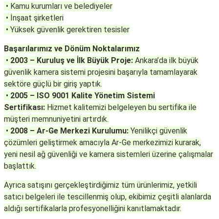
• Kamu kurumları ve belediyeler
• İnşaat şirketleri
• Yüksek güvenlik gerektiren tesisler
Başarılarımız ve Dönüm Noktalarımız
•
2003 – Kuruluş ve İlk Büyük Proje:
Ankara’da ilk büyük
güvenlik kamera sistemi projesini başarıyla tamamlayarak
sektöre güçlü bir giriş yaptık.
•
2005 – ISO 9001 Kalite Yönetim Sistemi
Sertifikası:
Hizmet kalitemizi belgeleyen bu sertifika ile
müşteri memnuniyetini artırdık.
•
2008 – Ar-Ge Merkezi Kurulumu:
Yenilikçi güvenlik
çözümleri geliştirmek amacıyla Ar-Ge merkezimizi kurarak,
yeni nesil ağ güvenliği ve kamera sistemleri üzerine çalışmalar
başlattık.
Ayrıca satışını gerçekleştirdiğimiz tüm ürünlerimiz,
yetkili
satıcı belgeleri
ile tescillenmiş olup, ekibimiz çeşitli alanlarda
aldığı
sertifikalarla
profesyonelliğini kanıtlamaktadır.