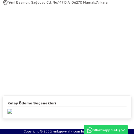
Yeni Bayındır, Sağduyu Cd. No:147 D:A, 06270 Mamak/Ankara
Kolay Ödeme Seçenekleri
Whatsapp Satış
Copyright © 2003, enbguvenlik.com Tüm hakları saklıdır.