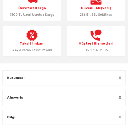
Ücretsiz Kargo
Güvenli Alışveriş
7500 TL Üzeri Ücretsiz Kargo
256 Bit SSL Seltifikası
Taksit İmkanı
Müşteri Hizmetleri
3 Ay’a varan Taksit İmkanı
0552 107 71 06
Kurumsal
Alışveriş
Bilgi