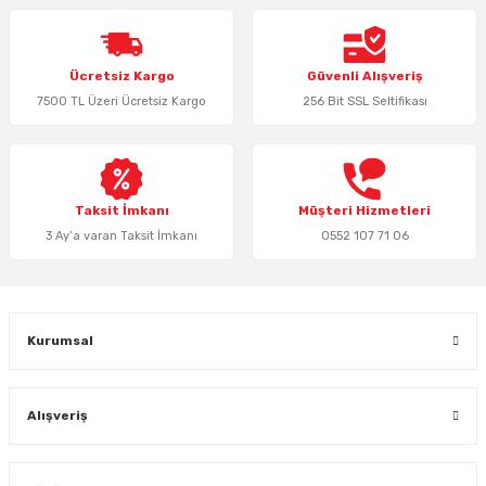
Ücretsiz Kargo
Güvenli Alışveriş
7500 TL Üzeri Ücretsiz Kargo
256 Bit SSL Seltifikası
Taksit İmkanı
Müşteri Hizmetleri
3 Ay’a varan Taksit İmkanı
0552 107 71 06
Kurumsal
Alışveriş