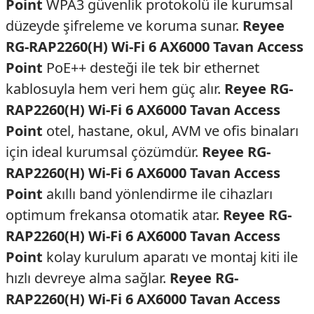
Point
WPA3 güvenlik protokolü ile kurumsal
düzeyde şifreleme ve koruma sunar.
Reyee
RG-RAP2260(H) Wi-Fi 6 AX6000 Tavan Access
Point
PoE++ desteği ile tek bir ethernet
kablosuyla hem veri hem güç alır.
Reyee RG-
RAP2260(H) Wi-Fi 6 AX6000 Tavan Access
Point
otel, hastane, okul, AVM ve ofis binaları
için ideal kurumsal çözümdür.
Reyee RG-
RAP2260(H) Wi-Fi 6 AX6000 Tavan Access
Point
akıllı band yönlendirme ile cihazları
optimum frekansa otomatik atar.
Reyee RG-
RAP2260(H) Wi-Fi 6 AX6000 Tavan Access
Point
kolay kurulum aparatı ve montaj kiti ile
hızlı devreye alma sağlar.
Reyee RG-
RAP2260(H) Wi-Fi 6 AX6000 Tavan Access