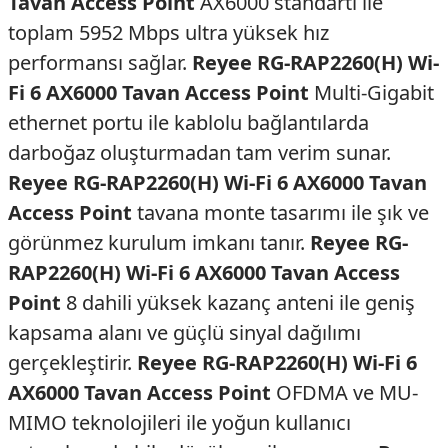
Tavan Access Point
AX6000 standartı ile
toplam 5952 Mbps ultra yüksek hız
performansı sağlar.
Reyee RG-RAP2260(H) Wi-
Fi 6 AX6000 Tavan Access Point
Multi-Gigabit
ethernet portu ile kablolu bağlantılarda
darboğaz oluşturmadan tam verim sunar.
Reyee RG-RAP2260(H) Wi-Fi 6 AX6000 Tavan
Access Point
tavana monte tasarımı ile şık ve
görünmez kurulum imkanı tanır.
Reyee RG-
RAP2260(H) Wi-Fi 6 AX6000 Tavan Access
Point
8 dahili yüksek kazanç anteni ile geniş
kapsama alanı ve güçlü sinyal dağılımı
gerçekleştirir.
Reyee RG-RAP2260(H) Wi-Fi 6
AX6000 Tavan Access Point
OFDMA ve MU-
MIMO teknolojileri ile yoğun kullanıcı