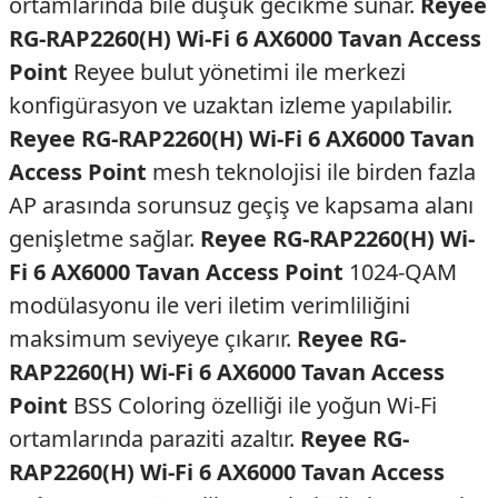
ortamlarında bile düşük gecikme sunar.
Reyee
RG-RAP2260(H) Wi-Fi 6 AX6000 Tavan Access
Point
Reyee bulut yönetimi ile merkezi
konfigürasyon ve uzaktan izleme yapılabilir.
Reyee RG-RAP2260(H) Wi-Fi 6 AX6000 Tavan
Access Point
mesh teknolojisi ile birden fazla
AP arasında sorunsuz geçiş ve kapsama alanı
genişletme sağlar.
Reyee RG-RAP2260(H) Wi-
Fi 6 AX6000 Tavan Access Point
1024-QAM
modülasyonu ile veri iletim verimliliğini
maksimum seviyeye çıkarır.
Reyee RG-
RAP2260(H) Wi-Fi 6 AX6000 Tavan Access
Point
BSS Coloring özelliği ile yoğun Wi-Fi
ortamlarında paraziti azaltır.
Reyee RG-
RAP2260(H) Wi-Fi 6 AX6000 Tavan Access