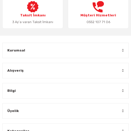
Taksit İmkanı
Müşteri Hizmetleri
3 Ay’a varan Taksit İmkanı
0552 107 71 06
Kurumsal
Alışveriş
Bilgi
Üyelik
Kategoriler