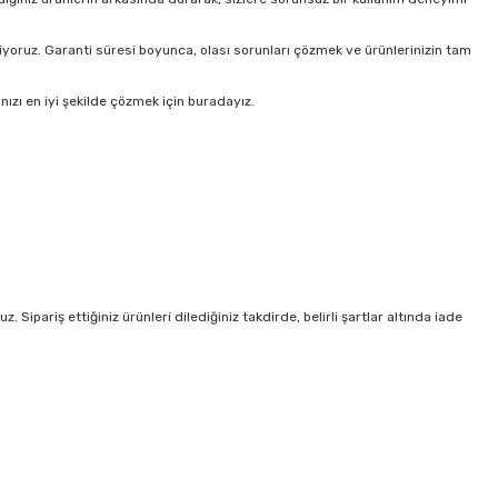
oruz. Garanti süresi boyunca, olası sorunları çözmek ve ürünlerinizin tam
ızı en iyi şekilde çözmek için buradayız.
Sipariş ettiğiniz ürünleri dilediğiniz takdirde, belirli şartlar altında iade