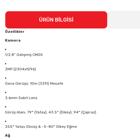
ÜRÜN BİLGİSİ
Özellikler
Kamera
1/2.8” Gelişmiş CMOS
3MP (2304x1296)
Gece Görüşü: 10m (33ft) Mesafe
3.6mm Sabit Lens
Görüş Alanı: 79° (Yatay), 43.5° (Dikey), 94° (Çapraz)
355° Yatay Dönüş & -5~80° Dikey Eğme
Ağ