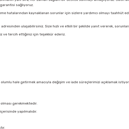
garantisi sağlıyoruz.
 hatalarından kaynaklanan sorunlar için sizlere yardımcı olmayı taahhüt ediy
nden ulaşabilirsiniz. Size hızlı ve etkili bir şekilde yanıt vererek, sorunların
ve tercih ettiğiniz için teşekkür ederiz.
 olumlu hale getirmek amacıyla değişim ve iade süreçlerimizi açıklamak istiyoruz. 
a olması gerekmektedir.
içerisinde yapılmalıdır.
tır.