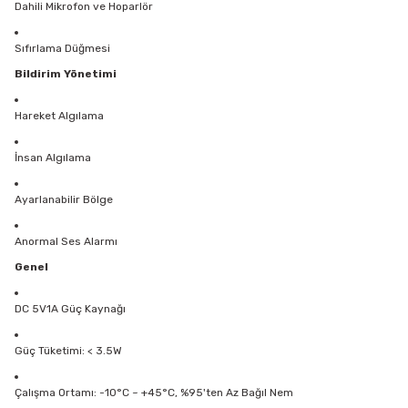
Dahili Mikrofon ve Hoparlör
Sıfırlama Düğmesi
Bildirim Yönetimi
Hareket Algılama
İnsan Algılama
Ayarlanabilir Bölge
Anormal Ses Alarmı
Genel
DC 5V1A Güç Kaynağı
Güç Tüketimi: < 3.5W
Çalışma Ortamı: -10°C ~ +45°C, %95'ten Az Bağıl Nem