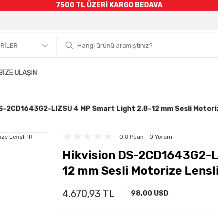
7500 TL ÜZERİ KARGO BEDAVA
BİZE ULAŞIN
DS-2CD1643G2-LIZSU 4 MP Smart Light 2.8-12 mm Sesli Motorize
0.0 Puan - 0 Yorum
Hikvision DS-2CD1643G2-L
12 mm Sesli Motorize Lensli
4.670,93 TL
98,00 USD