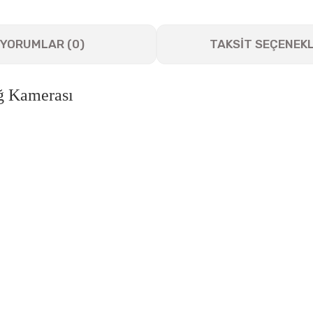
YORUMLAR (0)
TAKSİT SEÇENEKL
ğ Kamerası