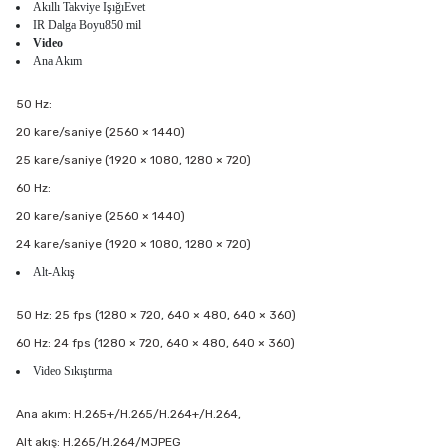
Akıllı Takviye IşığıEvet
IR Dalga Boyu850 mil
Video
Ana Akım
50 Hz:
20 kare/saniye (2560 × 1440)
25 kare/saniye (1920 × 1080, 1280 × 720)
60 Hz:
20 kare/saniye (2560 × 1440)
24 kare/saniye (1920 × 1080, 1280 × 720)
Alt-Akış
50 Hz: 25 fps (1280 × 720, 640 × 480, 640 × 360)
60 Hz: 24 fps (1280 × 720, 640 × 480, 640 × 360)
Video Sıkıştırma
Ana akım: H.265+/H.265/H.264+/H.264,
Alt akış: H.265/H.264/MJPEG