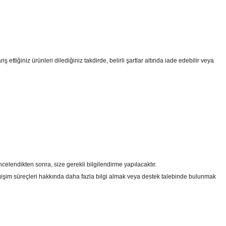
ttiğiniz ürünleri dilediğiniz takdirde, belirli şartlar altında iade edebilir veya
celendikten sonra, size gerekli bilgilendirme yapılacaktır.
şim süreçleri hakkında daha fazla bilgi almak veya destek talebinde bulunmak
irsiniz.