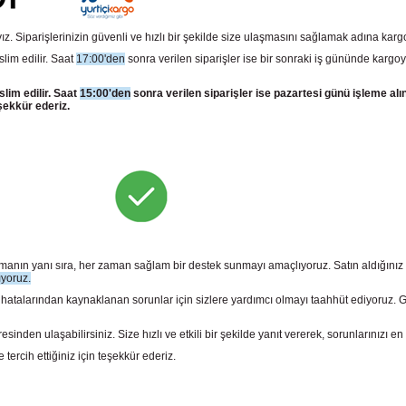
z. Siparişlerinizin güvenli ve hızlı bir şekilde size ulaşmasını sağlamak adına kar
slim edilir. Saat
17:00'den
sonra verilen siparişler ise bir sonraki iş gününde kargoy
slim edilir. Saat
15:00'den
sonra verilen siparişler ise pazartesi günü işleme alı
şekkür ederiz.
sunmanın yanı sıra, her zaman sağlam bir destek sunmayı amaçlıyoruz. Satın aldığını
ıyoruz.
larından kaynaklanan sorunlar için sizlere yardımcı olmayı taahhüt ediyoruz. Gara
n ulaşabilirsiniz. Size hızlı ve etkili bir şekilde yanıt vererek, sorunlarınızı en 
rcih ettiğiniz için teşekkür ederiz.