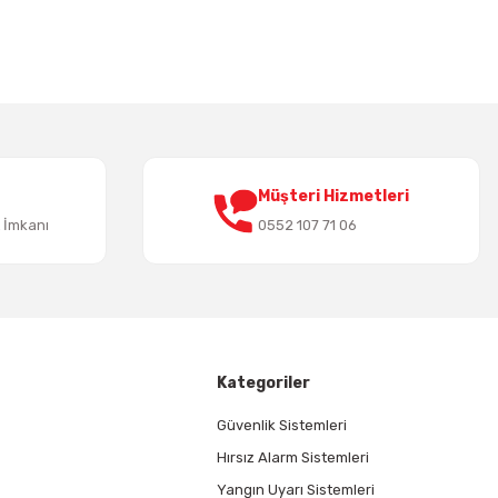
Müşteri Hizmetleri
t İmkanı
0552 107 71 06
Kategoriler
Güvenlik Sistemleri
Hırsız Alarm Sistemleri
Yangın Uyarı Sistemleri