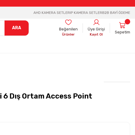
AHD KAMERA SETLER
IP KAMERA SETLER
B2B BAYİ ÖDEME
ARA
Beğenilen
Üye Girişi
Sepetim
Ürünler
Kayıt Ol
6 Dış Ortam Access Point