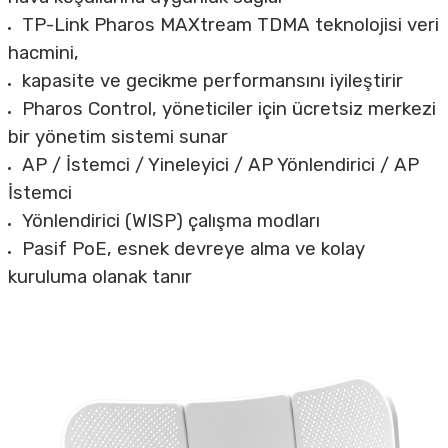
TP-Link Pharos MAXtream TDMA teknolojisi veri
hacmini,
kapasite ve gecikme performansını iyileştirir
Pharos Control, yöneticiler için ücretsiz merkezi
bir yönetim sistemi sunar
AP / İstemci / Yineleyici / AP Yönlendirici / AP
İstemci
Yönlendirici (WISP) çalışma modları
Pasif PoE, esnek devreye alma ve kolay
kuruluma olanak tanır