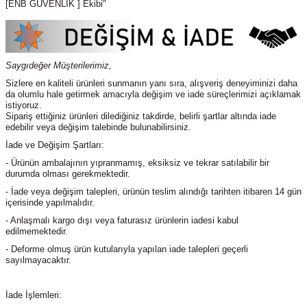
[ENB GÜVENLİK ] Ekibi"
Saygıdeğer Müşterilerimiz,
Sizlere en kaliteli ürünleri sunmanın yanı sıra, alışveriş deneyiminizi daha
da olumlu hale getirmek amacıyla değişim ve iade süreçlerimizi açıklamak
istiyoruz.
Sipariş ettiğiniz ürünleri dilediğiniz takdirde, belirli şartlar altında iade
edebilir veya değişim talebinde bulunabilirsiniz.
İade ve Değişim Şartları:
- Ürünün ambalajının yıpranmamış, eksiksiz ve tekrar satılabilir bir
durumda olması gerekmektedir.
- İade veya değişim talepleri, ürünün teslim alındığı tarihten itibaren 14 gün
içerisinde yapılmalıdır.
- Anlaşmalı kargo dışı veya faturasız ürünlerin iadesi kabul
edilmemektedir.
- Deforme olmuş ürün kutularıyla yapılan iade talepleri geçerli
sayılmayacaktır.
İade İşlemleri: