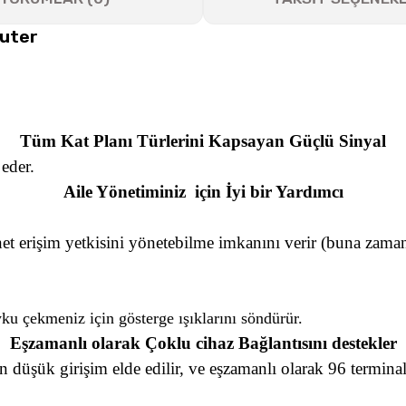
outer
Tüm Kat Planı Türlerini Kapsayan Güçlü Sinyal
 eder.
Aile Yönetiminiz
için İyi bir Yardımcı
rnet erişim yetkisini yönetebilme imkanını verir (buna zama
yku çekmeniz için gösterge ışıklarını söndürür.
Eşzamanlı olarak Çoklu cihaz Bağlantısını destekler
düşük girişim elde edilir, ve eşzamanlı olarak 96 terminale 