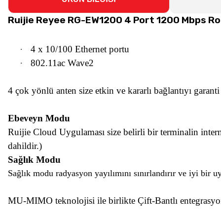
Ruijie Reyee RG-EW1200 4 Port 1200 Mbps R
·
4 x 10/100 Ethernet portu
·
802.11ac Wave2
4 çok yönlü anten size etkin ve kararlı bağlantıyı garanti
Ebeveyn Modu
Ruijie Cloud Uygulaması size belirli bir terminalin inte
dahildir.)
Sağlık Modu
Sağlık modu radyasyon yayılımını sınırlandırır ve iyi bir u
MU-MIMO teknolojisi ile birlikte Çift-Bantlı entegrasyon 