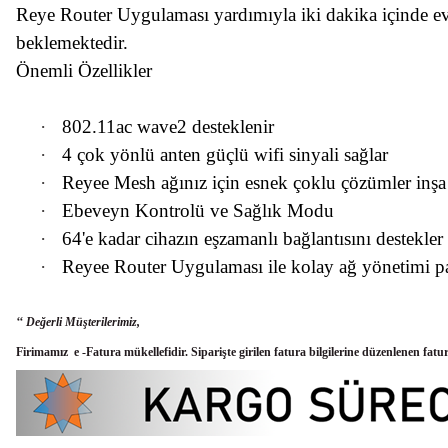
Reye Router Uygulaması yardımıyla iki dakika içinde ev
beklemektedir.
Önemli Özellikler
·
802.11ac wave2 desteklenir
·
4 çok yönlü anten güçlü wifi sinyali sağlar
·
Reyee Mesh ağınız için esnek çoklu çözümler inşa
·
Ebeveyn Kontrolü ve Sağlık Modu
·
64'e kadar cihazın eşzamanlı bağlantısını destekler
·
Reyee Router Uygulaması ile kolay ağ yönetimi pa
‘‘ Değerli Müşterilerimiz,
Firimamız e -Fatura mükellefidir. Siparişte girilen fatura bilgilerine düzenlenen fatu