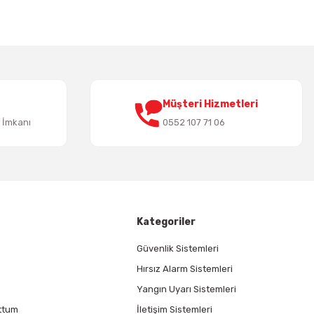
Müşteri Hizmetleri
t İmkanı
0552 107 71 06
Kategoriler
Güvenlik Sistemleri
Hırsız Alarm Sistemleri
Yangın Uyarı Sistemleri
ttum
İletişim Sistemleri