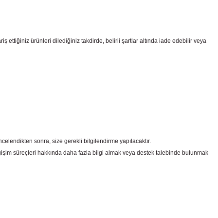
ttiğiniz ürünleri dilediğiniz takdirde, belirli şartlar altında iade edebilir veya
celendikten sonra, size gerekli bilgilendirme yapılacaktır.
şim süreçleri hakkında daha fazla bilgi almak veya destek talebinde bulunmak
irsiniz.