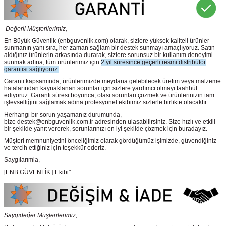
Değerli Müşterilerimiz,
En Büyük Güvenlik
(enbguvenlik.com)
olarak, sizlere yüksek kaliteli ürünler
sunmanın yanı sıra, her zaman sağlam bir destek sunmayı amaçlıyoruz. Satın
aldığınız ürünlerin arkasında durarak, sizlere sorunsuz bir kullanım deneyimi
sunmak adına, tüm ürünlerimiz için
2 yıl süresince geçerli resmi distribütör
garantisi sağlıyoruz.
Garanti kapsamında, ürünlerimizde meydana gelebilecek üretim veya malzeme
hatalarından kaynaklanan sorunlar için sizlere yardımcı olmayı taahhüt
ediyoruz. Garanti süresi boyunca, olası sorunları çözmek ve ürünlerinizin tam
işlevselliğini sağlamak adına profesyonel ekibimiz sizlerle birlikte olacaktır.
Herhangi bir sorun yaşamanız durumunda,
bize destek@enbguvenlik.com.tr adresinden ulaşabilirsiniz. Size hızlı ve etkili
bir şekilde yanıt vererek, sorunlarınızı en iyi şekilde çözmek için buradayız.
Müşteri memnuniyetini önceliğimiz olarak gördüğümüz işimizde, güvendiğiniz
ve tercih ettiğiniz için teşekkür ederiz.
Saygılarımla,
[ENB GÜVENLİK ] Ekibi"
Saygıdeğer Müşterilerimiz,