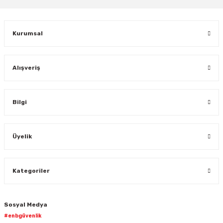
Gönder
Kurumsal
Alışveriş
Bilgi
Üyelik
Kategoriler
Sosyal Medya
#enbgüvenlik