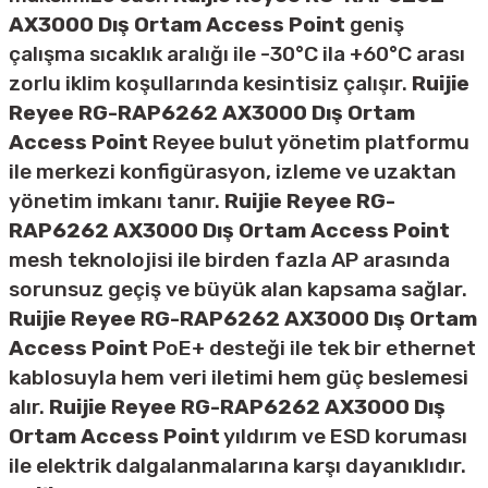
AX3000 Dış Ortam Access Point
geniş
çalışma sıcaklık aralığı ile -30°C ila +60°C arası
zorlu iklim koşullarında kesintisiz çalışır.
Ruijie
Reyee RG-RAP6262 AX3000 Dış Ortam
Access Point
Reyee bulut yönetim platformu
ile merkezi konfigürasyon, izleme ve uzaktan
yönetim imkanı tanır.
Ruijie Reyee RG-
RAP6262 AX3000 Dış Ortam Access Point
mesh teknolojisi ile birden fazla AP arasında
sorunsuz geçiş ve büyük alan kapsama sağlar.
Ruijie Reyee RG-RAP6262 AX3000 Dış Ortam
Access Point
PoE+ desteği ile tek bir ethernet
kablosuyla hem veri iletimi hem güç beslemesi
alır.
Ruijie Reyee RG-RAP6262 AX3000 Dış
Ortam Access Point
yıldırım ve ESD koruması
ile elektrik dalgalanmalarına karşı dayanıklıdır.