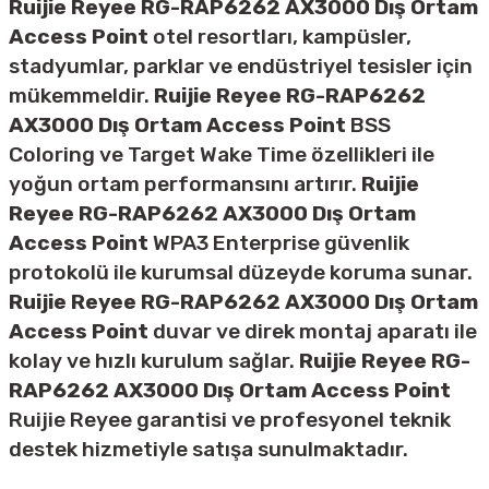
Ruijie Reyee RG-RAP6262 AX3000 Dış Ortam
Access Point
otel resortları, kampüsler,
stadyumlar, parklar ve endüstriyel tesisler için
mükemmeldir.
Ruijie Reyee RG-RAP6262
AX3000 Dış Ortam Access Point
BSS
Coloring ve Target Wake Time özellikleri ile
yoğun ortam performansını artırır.
Ruijie
Reyee RG-RAP6262 AX3000 Dış Ortam
Access Point
WPA3 Enterprise güvenlik
protokolü ile kurumsal düzeyde koruma sunar.
Ruijie Reyee RG-RAP6262 AX3000 Dış Ortam
Access Point
duvar ve direk montaj aparatı ile
kolay ve hızlı kurulum sağlar.
Ruijie Reyee RG-
RAP6262 AX3000 Dış Ortam Access Point
Ruijie Reyee garantisi ve profesyonel teknik
destek hizmetiyle satışa sunulmaktadır.