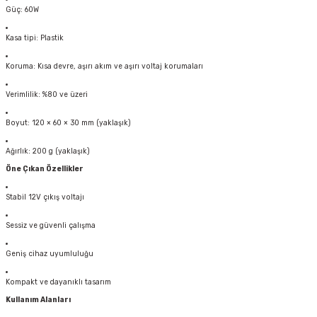
Güç: 60W
Kasa tipi: Plastik
Koruma: Kısa devre, aşırı akım ve aşırı voltaj korumaları
Verimlilik: %80 ve üzeri
Boyut: 120 × 60 × 30 mm (yaklaşık)
Ağırlık: 200 g (yaklaşık)
Öne Çıkan Özellikler
Stabil 12V çıkış voltajı
Sessiz ve güvenli çalışma
Geniş cihaz uyumluluğu
Kompakt ve dayanıklı tasarım
Kullanım Alanları