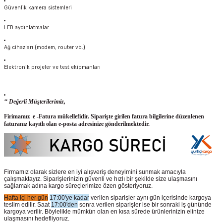
Güvenlik kamera sistemleri
LED aydınlatmalar
Ağ cihazları (modem, router vb.)
Elektronik projeler ve test ekipmanları
‘‘ Değerli Müşterilerimiz,
Firimamız e -Fatura mükellefidir. Siparişte girilen fatura bilgilerine düzenlenen
faturanız kayıtlı olan e-posta adresinize gönderilmektedir.
Firmamız olarak sizlere en iyi alışveriş deneyimini sunmak amacıyla
çalışmaktayız. Siparişlerinizin güvenli ve hızlı bir şekilde size ulaşmasını
sağlamak adına kargo süreçlerimize özen gösteriyoruz.
Hafta içi her gün
17:00'ye kadar
verilen siparişler aynı gün içerisinde kargoya
teslim edilir. Saat
17:00'den
sonra verilen siparişler ise bir sonraki iş gününde
kargoya verilir. Böylelikle mümkün olan en kısa sürede ürünlerinizin elinize
ulaşmasını hedefliyoruz.