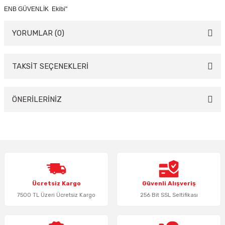
ENB GÜVENLİK Ekibi"
YORUMLAR (0)
TAKSİT SEÇENEKLERİ
Bu ürüne ilk yorumu siz yapın!
Yorum Yaz
ÖNERİLERİNİZ
Bu ürünün fiyat bilgisi, resim, ürün açıklamalarında ve diğer konularda
yetersiz gördüğünüz noktaları öneri formunu kullanarak tarafımıza
iletebilirsiniz.
Görüş ve önerileriniz için teşekkür ederiz.
Ürün resmi kalitesiz, bozuk veya görüntülenemiyor.
Ücretsiz Kargo
Güvenli Alışveriş
Ürün açıklamasında eksik bilgiler bulunuyor.
7500 TL Üzeri Ücretsiz Kargo
256 Bit SSL Seltifikası
Ürün bilgilerinde hatalar bulunuyor.
Ürün fiyatı diğer sitelerden daha pahalı.