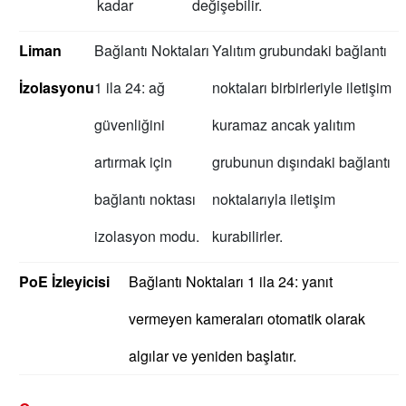
kadar
değişebilir.
Liman
Bağlantı Noktaları
Yalıtım grubundaki bağlantı
İzolasyonu
1 ila 24: ağ
noktaları birbirleriyle iletişim
güvenliğini
kuramaz ancak yalıtım
artırmak için
grubunun dışındaki bağlantı
bağlantı noktası
noktalarıyla iletişim
izolasyon modu.
kurabilirler.
PoE İzleyicisi
Bağlantı Noktaları 1 ila 24: yanıt
vermeyen kameraları otomatik olarak
algılar ve yeniden başlatır.