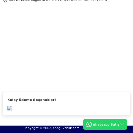
Kolay Ödeme Seçenekleri
Whatsapp Satış
Copyright © 2003, enbguvenlik.com Tüm hakları saklıdır.