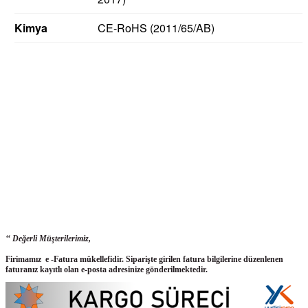
Kimya
CE-RoHS (2011/65/AB)
‘‘ Değerli Müşterilerimiz,
Firimamız e -Fatura mükellefidir. Siparişte girilen fatura bilgilerine düzenlenen
faturanız kayıtlı olan e-posta adresinize gönderilmektedir.