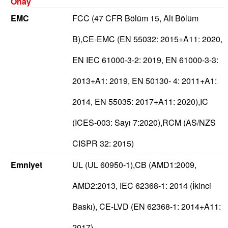
Onay
EMC
FCC (47 CFR Bölüm 15, Alt Bölüm
B),CE-EMC (EN 55032: 2015+A11: 2020,
EN IEC 61000-3-2: 2019, EN 61000-3-3:
2013+A1: 2019, EN 50130- 4: 2011+A1:
2014, EN 55035: 2017+A11: 2020),IC
(ICES-003: Sayı 7:2020),RCM (AS/NZS
CISPR 32: 2015)
Emniyet
UL (UL 60950-1),CB (AMD1:2009,
AMD2:2013, IEC 62368-1: 2014 (İkinci
Baskı), CE-LVD (EN 62368-1: 2014+A11:
2017)