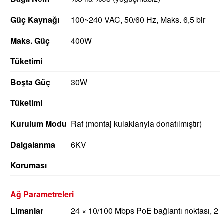
Güç Kaynağı
100~240 VAC, 50/60 Hz, Maks.
6,5 bir
Maks.
Güç
400W
Tüketimi
Boşta Güç
30W
Tüketimi
Kurulum Modu
Raf (montaj kulaklarıyla donatılmıştır)
Dalgalanma
6KV
Koruması
Ağ Parametreleri
Limanlar
24 × 10/100 Mbps PoE bağlantı noktası, 2