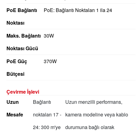
PoE Bağlantı
PoE: Bağlantı Noktaları 1 ila 24
Noktası
Maks.
Bağlantı
30W
Noktası Gücü
PoE Güç
370W
Bütçesi
Çevirme İşlevi
Uzun
Bağlantı
Uzun menzilli performans,
Mesafe
noktaları 17 -
kamera modeline veya kablo
24: 300 m'ye
durumuna bağlı olarak