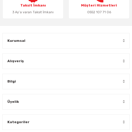
Taksit İmkanı
Müşteri Hizmetleri
3 Ay’a varan Taksit İmkanı
0552 107 71 06
Gönder
Kurumsal
Alışveriş
Bilgi
Üyelik
Kategoriler