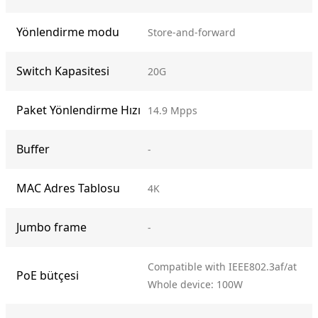
Yönlendirme modu
Store-and-forward
Switch Kapasitesi
20G
Paket Yönlendirme Hızı
14.9 Mpps
Buffer
-
MAC Adres Tablosu
4K
Jumbo frame
-
Compatible with IEEE802.3af/at
PoE bütçesi
Whole device: 100W