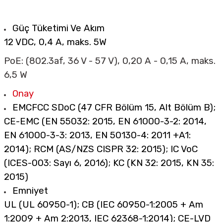
Güç Tüketimi Ve Akım
12 VDC, 0,4 A, maks. 5W
PoE: (802.3af, 36 V - 57 V), 0,20 A - 0,15 A, maks.
6,5 W
Onay
EMC
FCC SDoC (47 CFR Bölüm 15, Alt Bölüm B);
CE-EMC (EN 55032: 2015, EN 61000-3-2: 2014,
EN 61000-3-3: 2013, EN 50130-4: 2011 +A1:
2014); RCM (AS/NZS CISPR 32: 2015); IC VoC
(ICES-003: Sayı 6, 2016); KC (KN 32: 2015, KN 35:
2015)
Emniyet
UL (UL 60950-1); CB (IEC 60950-1:2005 + Am
1:2009 + Am 2:2013, IEC 62368-1:2014); CE-LVD