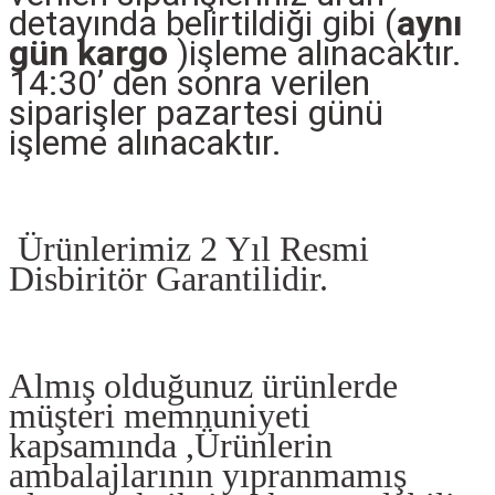
detayında belirtildiği gibi (
aynı
gün kargo
)işleme alınacaktır.
14:30’ den sonra verilen
siparişler pazartesi günü
işleme alınacaktır.
Ürünlerimiz 2 Yıl Resmi
Disbiritör Garantilidir.
Almış olduğunuz ürünlerde
müşteri memnuniyeti
kapsamında ,Ürünlerin
ambalajlarının yıpranmamış