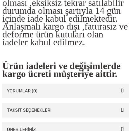
olması ,eksiksiz tekrar satılabilir
durumda olması şartıyla 14 gün
içinde iade kabul edilmektedir.
Anlaşmalı kargo dışı ,faturasız ve
deforme ürün kutuları olan
iadeler kabul edilmez.
Ürün iadeleri ve değişimlerde
kargo ücreti müşteriye aittir.
YORUMLAR (0)
TAKSİT SEÇENEKLERİ
Bu ürüne ilk yorumu siz yapın!
Yorum Yaz
ÖNERİLERİNİZ