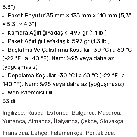
3,3")
Paket Boyutu
135 mm × 135 mm × 110 mm (5,3"
× 5,3" × 4,3")
Kamera Ağırlığı
Yaklaşık. 497 gr (1,1 lb.)
Paket Ağırlığı Ile
Yaklaşık. 597 gr (1,3 lb.)
Başlatma Ve Çalıştırma Koşulları
-30 °C ila 60 °C
(-22 °F ila 140 °F). Nem: %95 veya daha az
(yoğuşmasız)
Depolama Koşulları
-30 °C ila 60 °C (-22 °F ila
140 °F). Nem: %95 veya daha az (yoğuşmasız)
Web İstemcisi Dili
33 dil
İngilizce, Rusça, Estonca, Bulgarca, Macarca,
Yunanca, Almanca, İtalyanca, Çekçe, Slovakça,
Fransızca, Lehçe, Felemenkçe, Portekizce,