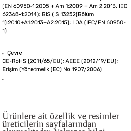
(EN 60950-1:2005 + Am 1:2009 + Am 2:2013, IEC
62368-1:2014); BIS (IS 13252(Bölüm
1):2010+A1:2013+A2:2015); LOA (IEC/EN 60950-
1)
Çevre
CE-RoHS (2011/65/EU); AEEE (2012/19/EU);
Erişim (Yönetmelik (EC) No 1907/2006)
Ürünlere ait özellik ve resimler
üreticilerin sayfalarından