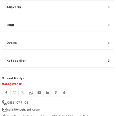
Alışveriş
Bilgi
Üyelik
Kategoriler
Sosyal Medya
#enbgüvenlik
0552 107 71 06
satis@enbgüvenlik.com