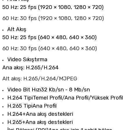
50 Hz: 25 fps (1920 × 1080, 1280 × 720)
60 Hz: 30 fps (1920 × 1080, 1280 × 720)
Alt Akış
50 Hz: 25 fps (640 × 480, 640 × 360)
60 Hz: 30 fps (640 × 480, 640 × 360)
Video Sıkıştırma
Ana akış: H.265/H.264
Alt akış: H.265/H.264/MJPEG
Video Bit Hızı
32 Kb/sn - 8 Mb/sn
H.264 Tipi
Temel Profil/Ana Profil/Yüksek Profil
H.265 Tipi
Ana Profil
H.264+
Ana akış destekleri
H.265+
Ana akış destekleri