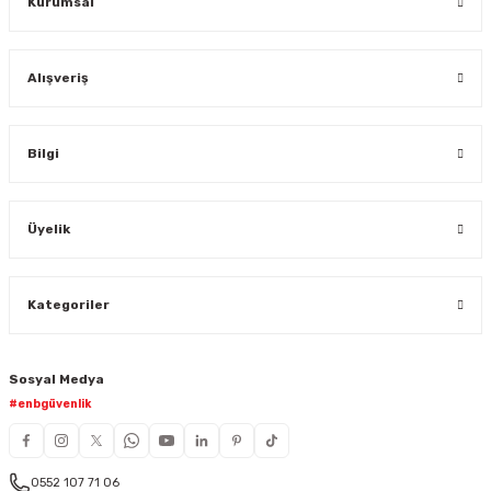
Kurumsal
Alışveriş
Bilgi
Üyelik
Kategoriler
Sosyal Medya
#enbgüvenlik
0552 107 71 06