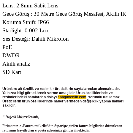
Lens: 2.8mm Sabit Lens
Gece Görüş : 30 Metre Gece Görüş Mesafesi, Akıllı IR
Koruma Sınıfı: IP66
Starlight: 0.002 Lux
Ses Desteği: Dahili Mikrofon
PoE
DWDR
Akıllı analiz
SD Kart
Ürünlere ait özellik ve resimler üreticilerin sayfalarından alınmaktadır.
Yalnızca bilgi görsel örnek verme amaçlıdır. Ürün özelliklerinde ve
resimlerindeki hatalardan dolayı
enbguvenlik.com
sorumlu tutulamaz.
Üreticilerin ürün
özelliklerinde haber vermeden değişiklik yapma hakları
saklıdır.
‘‘ Değerli Müşterilerimiz,
Firimamız e -Fatura mükellefidir. Siparişte girilen fatura bilgilerine düzenlenen
faturanız kayıtlı olan e-posta adresinize gönderilmektedir.