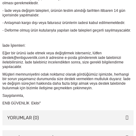
olması gerekmektedir.
- İade veya değişim talepleri, ürünün teslim alındığı tarihten itibaren 14 gün
içerisinde yapılmalıdır.
- Anlaşmalı kargo dışı veya faturasız ürünlerin iadesi kabul edilmemektedir.
- Deforme olmuş ürün kutularıyla yapılan iade talepleri geçerli sayılmayacaktır.
İade İşlemleri:
Eğer bir ürünü iade etmek veya değiştirmek isterseniz, lütfen
destek@enbguvenlik.com.tr adresine e-posta göndererek iade talebinizi
iletebilirsiniz. İade talebiniz incelendikten sonra, size gerekli bilgilendirme
yapılacaktır.
Müşteri memnuniyetini odak noktamız olarak gördüğümüz işimizde, herhangi
bir sorun yaşamanız durumunda size destek vermekten mutluluk duyarız. İade
ve değişim süreçleri hakkında daha fazla bilgi almak veya destek talebinde
bulunmak için bizimle iletişime geçmekten çekinmeyin.
Saygılarımla,
ENB GÜVENLİK Ekibi"
YORUMLAR (0)