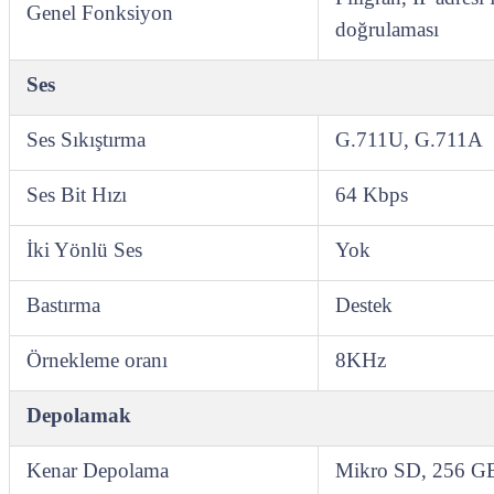
Genel Fonksiyon
doğrulaması
Ses
Ses Sıkıştırma
G.711U, G.711A
Ses Bit Hızı
64 Kbps
İki Yönlü Ses
Yok
Bastırma
Destek
Örnekleme oranı
8KHz
Depolamak
Kenar Depolama
Mikro SD, 256 GB