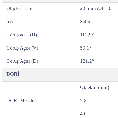
Objektif Tipi
2,8 mm @F1,6
İris
Sabit
Görüş açısı (H)
112,9°
Görüş Açısı (V)
59,1°
Görüş Açısı (D)
121,2°
DORİ
Objektif (mm)
DORI Mesafesi
2.8
4.0