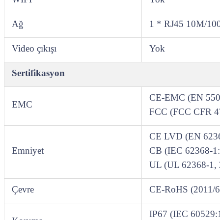
Ağ
1 * RJ45 10M/100
Video çıkışı
Yok
Sertifikasyon
CE-EMC (EN 5503
EMC
FCC (FCC CFR 47
CE LVD (EN 6236
Emniyet
CB (IEC 62368-1
UL (UL 62368-1, 2
Çevre
CE-RoHS (2011/6
IP67 (IEC 6052