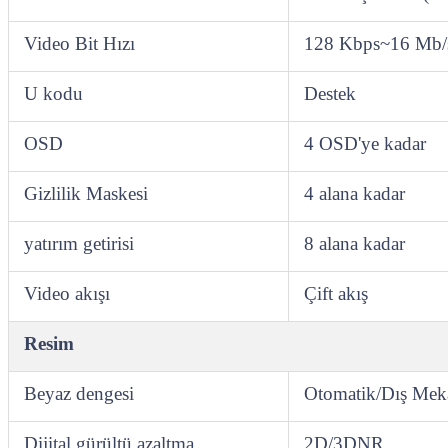
Video Bit Hızı
128 Kbps~16 Mb/
U kodu
Destek
OSD
4 OSD'ye kadar
Gizlilik Maskesi
4 alana kadar
yatırım getirisi
8 alana kadar
Video akışı
Çift akış
Resim
Beyaz dengesi
Otomatik/Dış Mek
Dijital gürültü azaltma
2D/3DNR