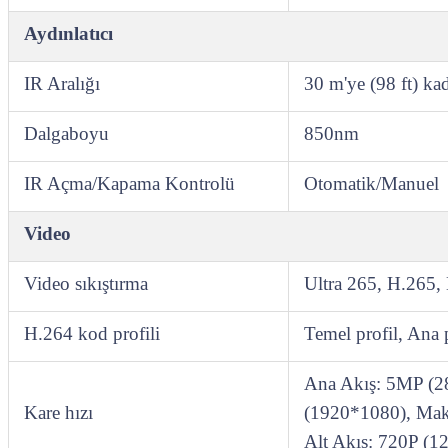
Aydınlatıcı
IR Aralığı
30 m'ye (98 ft) kad
Dalgaboyu
850nm
IR Açma/Kapama Kontrolü
Otomatik/Manuel
Video
Video sıkıştırma
Ultra 265, H.265
H.264 kod profili
Temel profil, Ana 
Ana Akış: 5MP (
Kare hızı
(1920*1080), Mak
Alt Akış: 720P (