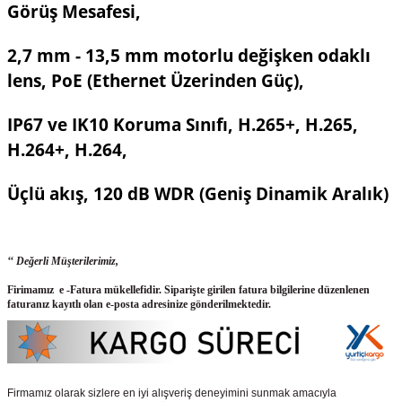
Görüş Mesafesi,
2,7 mm - 13,5 mm motorlu değişken odaklı
lens, PoE (Ethernet Üzerinden Güç),
IP67 ve IK10 Koruma Sınıfı, H.265+, H.265,
H.264+, H.264,
Üçlü akış, 120 dB WDR (Geniş Dinamik Aralık)
‘‘ Değerli Müşterilerimiz,
Firimamız e -Fatura mükellefidir. Siparişte girilen fatura bilgilerine düzenlenen
faturanız kayıtlı olan e-posta adresinize gönderilmektedir.
Firmamız olarak sizlere en iyi alışveriş deneyimini sunmak amacıyla