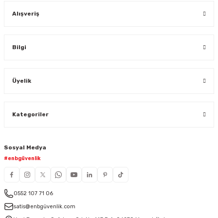
Alışveriş
Bilgi
Üyelik
Kategoriler
Sosyal Medya
#enbgüvenlik
0552 107 71 06
satis@enbgüvenlik.com