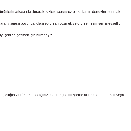
z ürünlerin arkasında durarak, sizlere sorunsuz bir kullanım deneyimi sunmak
nti süresi boyunca, olası sorunları çözmek ve ürünlerinizin tam işlevselliğini
iyi şekilde çözmek için buradayız.
ttiğiniz ürünleri dilediğiniz takdirde, belirli şartlar altında iade edebilir veya