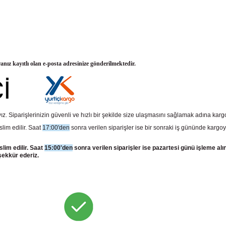
ranız kayıtlı olan e-posta adresinize gönderilmektedir.
z. Siparişlerinizin güvenli ve hızlı bir şekilde size ulaşmasını sağlamak adına kar
slim edilir. Saat
17:00'den
sonra verilen siparişler ise bir sonraki iş gününde kargoy
slim edilir. Saat
15:00'den
sonra verilen siparişler ise pazartesi günü işleme alı
şekkür ederiz.