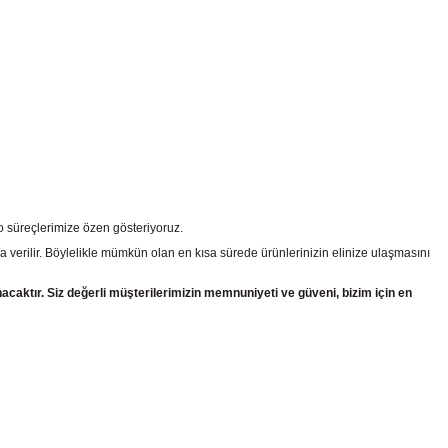
go süreçlerimize özen gösteriyoruz.
a verilir. Böylelikle mümkün olan en kısa sürede ürünlerinizin elinize ulaşmasını
nacaktır. Siz değerli müşterilerimizin memnuniyeti ve güveni, bizim için en