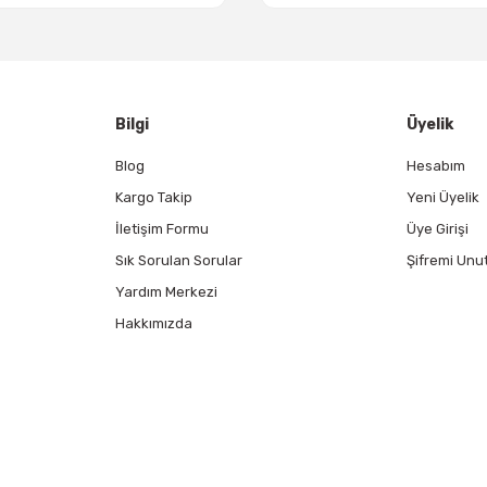
Gönder
Bilgi
Üyelik
Blog
Hesabım
Kargo Takip
Yeni Üyelik
İletişim Formu
Üye Girişi
Sık Sorulan Sorular
Şifremi Unu
Yardım Merkezi
Hakkımızda