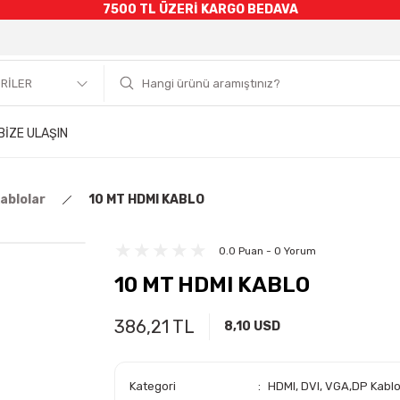
7500 TL ÜZERİ KARGO BEDAVA
BİZE ULAŞIN
ablolar
10 MT HDMI KABLO
0.0 Puan - 0 Yorum
10 MT HDMI KABLO
386,21 TL
8,10 USD
Kategori
HDMI, DVI, VGA,DP Kablo