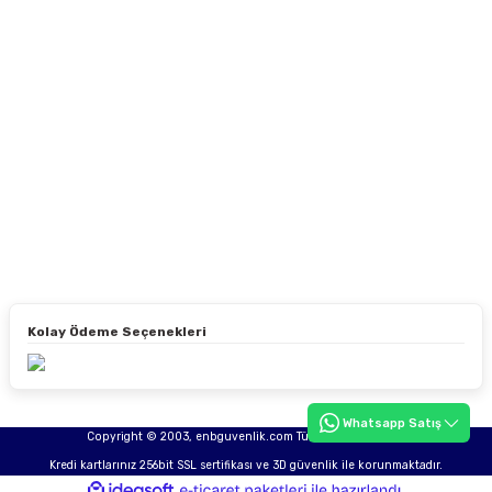
Kolay Ödeme Seçenekleri
Whatsapp Satış
Copyright © 2003, enbguvenlik.com Tüm hakları saklıdır.
Kredi kartlarınız 256bit SSL sertifikası ve 3D güvenlik ile korunmaktadır.
ideasoft
ile
e-