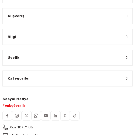
Alışveriş
Bilgi
Üyelik
Kategoriler
Sosyal Medya
#enbgüvenlik
0552 107 71 06