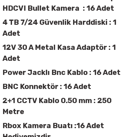
HDCVI Bullet Kamera
: 16 Adet
4 TB 7/24 Güvenlik Harddiski : 1
Adet
12V 30 A Metal Kasa Adaptör : 1
Adet
Power Jacklı Bnc Kablo : 16 Adet
BNC Konnektör : 16 Adet
2+1 CCTV Kablo 0.50 mm : 250
Metre
Rbox Kamera Buatı :16 Adet
Hediyemizdir.