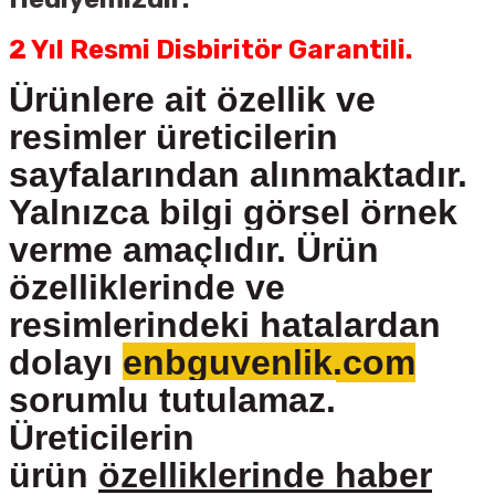
2 Yıl Resmi Disbiritör Garantili.
Ürünlere ait özellik ve
resimler üreticilerin
sayfalarından alınmaktadır.
Yalnızca bilgi görsel örnek
verme amaçlıdır. Ürün
özelliklerinde ve
resimlerindeki hatalardan
dolayı
enbguvenlik.com
sorumlu tutulamaz.
Üreticilerin
ürün
özelliklerinde haber