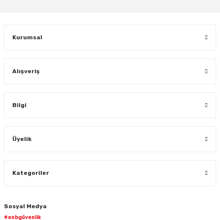
Gönder
Kurumsal
Alışveriş
Bilgi
Üyelik
Kategoriler
Sosyal Medya
#enbgüvenlik