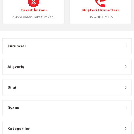
Taksit İmkanı
Müşteri Hizmetleri
3 Ay’a varan Taksit İmkanı
0552 107 71 06
Gönder
Kurumsal
Alışveriş
Bilgi
Üyelik
Kategoriler