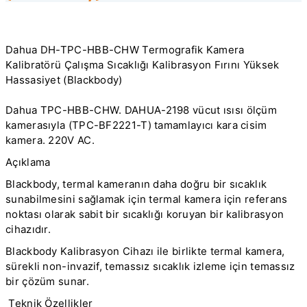
Dahua DH-TPC-HBB-CHW Termografik Kamera
Kalibratörü Çalışma Sıcaklığı Kalibrasyon Fırını Yüksek
Hassasiyet (Blackbody)
Dahua TPC-HBB-CHW. DAHUA-2198 vücut ısısı ölçüm
kamerasıyla (TPC-BF2221-T) tamamlayıcı kara cisim
kamera. 220V AC.
Açıklama
Blackbody, termal kameranın daha doğru bir sıcaklık
sunabilmesini sağlamak için termal kamera için referans
noktası olarak sabit bir sıcaklığı koruyan bir kalibrasyon
cihazıdır.
Blackbody Kalibrasyon Cihazı ile birlikte termal kamera,
sürekli non-invazif, temassız sıcaklık izleme için temassız
bir çözüm sunar.
Teknik Özellikler