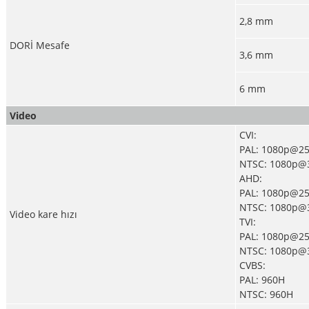
2,8 mm
DORİ Mesafe
3,6 mm
6 mm
Video
CVI:
PAL: 1080p@25
NTSC: 1080p@3
AHD:
PAL: 1080p@25
NTSC: 1080p@3
Video kare hızı
TVI:
PAL: 1080p@25
NTSC: 1080p@3
CVBS:
PAL: 960H
NTSC: 960H