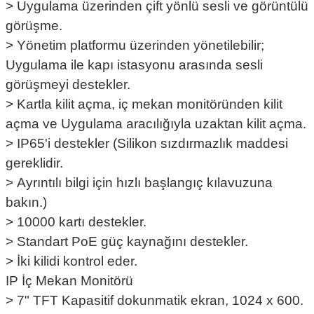
>
Uygulama üzerinden çift yönlü sesli ve görüntülü
görüşme.
>
Yönetim platformu üzerinden yönetilebilir;
Uygulama ile kapı istasyonu arasında sesli
görüşmeyi destekler.
>
Kartla kilit açma, iç mekan monitöründen kilit
açma ve Uygulama aracılığıyla uzaktan kilit açma.
>
IP65'i destekler (Silikon sızdırmazlık maddesi
gereklidir.
>
Ayrıntılı bilgi için hızlı başlangıç ​​kılavuzuna
bakın.)
>
10000 kartı destekler.
>
Standart PoE güç kaynağını destekler.
>
İki kilidi kontrol eder.
IP İç Mekan Monitörü
>
7" TFT Kapasitif dokunmatik ekran, 1024 x 600.