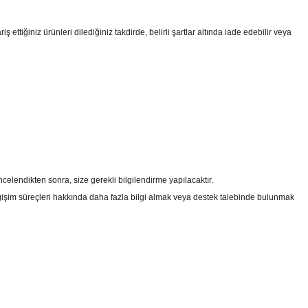
ttiğiniz ürünleri dilediğiniz takdirde, belirli şartlar altında iade edebilir veya
celendikten sonra, size gerekli bilgilendirme yapılacaktır.
şim süreçleri hakkında daha fazla bilgi almak veya destek talebinde bulunmak
irsiniz.