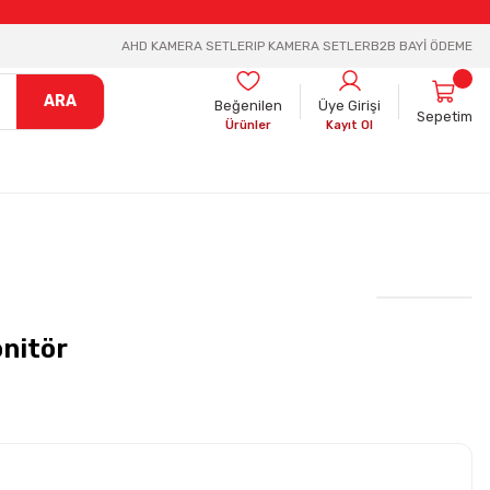
AHD KAMERA SETLER
IP KAMERA SETLER
B2B BAYİ ÖDEME
ARA
Beğenilen
Üye Girişi
Sepetim
Ürünler
Kayıt Ol
nitör