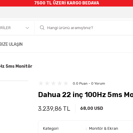
7500 TL ÜZERİ KARGO BEDAVA
BİZE ULAŞIN
Hz 5ms Monitör
0.0 Puan - 0 Yorum
Dahua 22 inç 100Hz 5ms Mo
3.239,86 TL
68,00 USD
Kategori
Monitör & Ekran