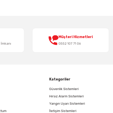
Müşteri Hizmetleri
t İmkanı
0552 107 71 06
Kategoriler
Güvenlik Sistemleri
Hırsız Alarm Sistemleri
Yangın Uyarı Sistemleri
ttum
İletişim Sistemleri