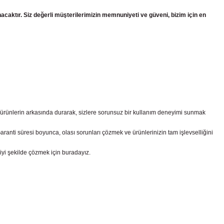
nacaktır. Siz değerli müşterilerimizin memnuniyeti ve güveni, bizim için en
z ürünlerin arkasında durarak, sizlere sorunsuz bir kullanım deneyimi sunmak
nti süresi boyunca, olası sorunları çözmek ve ürünlerinizin tam işlevselliğini
iyi şekilde çözmek için buradayız.