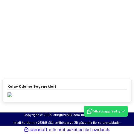
Kolay Ödeme Seçenekleri
Whatsapp Satış
Copyright © 2003, enbguvenlik.com Tüm hakları saklıdır.
Kredi kartlarınız 256bit SSL sertifikası ve 3D güvenlik ile korunmaktadır.
ideasoft
ile
e-
hazırlandı.