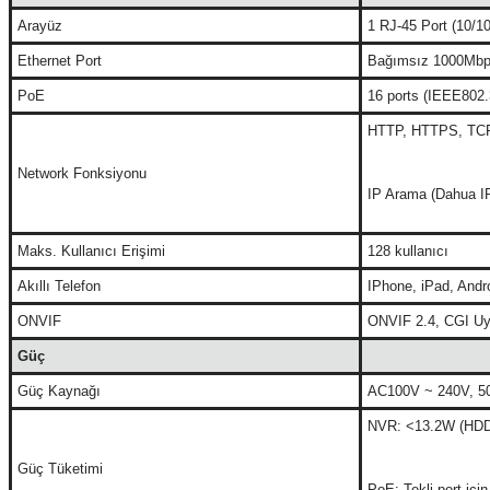
Arayüz
1 RJ-45 Port (10/
Ethernet Port
Bağımsız 1000Mbps
PoE
16 ports (IEEE802.
HTTP, HTTPS, TCP 
Network Fonksiyonu
IP Arama (Dahua I
Maks. Kullanıcı Erişimi
128 kullanıcı
Akıllı Telefon
IPhone, iPad, Andr
ONVIF
ONVIF 2.4, CGI U
Güç
Güç Kaynağı
AC100V ~ 240V, 5
NVR: <13.2W (HDD
Güç Tüketimi
PoE: Tekli port i