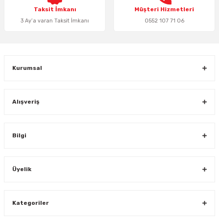
Taksit İmkanı
Müşteri Hizmetleri
3 Ay’a varan Taksit İmkanı
0552 107 71 06
Gönder
Kurumsal
Alışveriş
Bilgi
Üyelik
Kategoriler