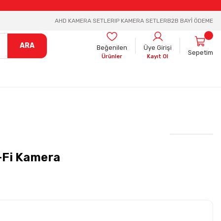
AHD KAMERA SETLER
IP KAMERA SETLER
B2B BAYİ ÖDEME
ARA
Beğenilen
Üye Girişi
Sepetim
Ürünler
Kayıt Ol
-Fi Kamera