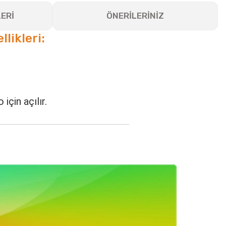
ERİ
ÖNERİLERİNİZ
eri:
çin açılır.