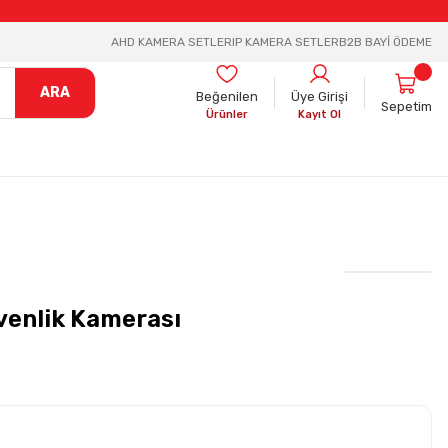
AHD KAMERA SETLER
IP KAMERA SETLER
B2B BAYİ ÖDEME
ARA
Beğenilen
Üye Girişi
Sepetim
Ürünler
Kayıt Ol
venlik Kamerası