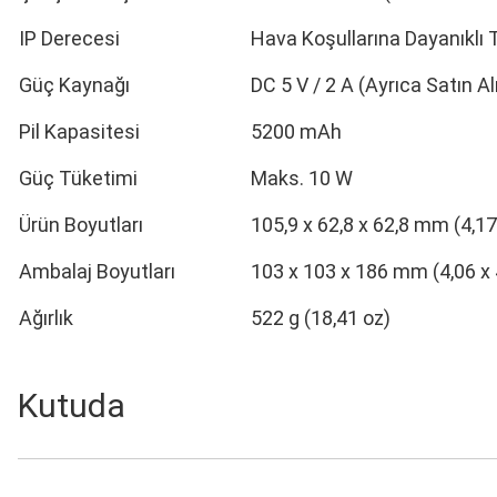
IP Derecesi
Hava Koşullarına Dayanıklı
Güç Kaynağı
DC 5 V / 2 A (Ayrıca Satın Alı
Pil Kapasitesi
5200 mAh
Güç Tüketimi
Maks. 10 W
Ürün Boyutları
105,9 x 62,8 x 62,8 mm (4,17 
Ambalaj Boyutları
103 x 103 x 186 mm (4,06 x 4
Ağırlık
522 g (18,41 oz)
Kutuda