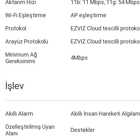
Aktarım Hızı
11b: 11 Mbps, 11g: 54 Mbps
Wi-Fi Eşleştirme
AP eşleştirme
Protokol
EZVIZ Cloud tescilli protoko
Arayüz Protokolü
EZVIZ Cloud tescilli protoko
Minimum Ağ
4Mbps
Gereksinimi
İşlev
Akıllı Alarm
Akıllı İnsan Hareketi Algıla
Özelleştirilmiş Uyarı
Destekler
Alanı