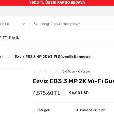
7500 TL ÜZERİ KARGO BEDAVA
BİZE ULAŞIN
ri
Ezviz EB3 3 MP 2K Wi-Fi Güvenlik Kamerası
0.0 Puan - 0 Yorum
Ezviz EB3 3 MP 2K Wi-Fi Gü
4.575,60 TL
96,00 USD
Kategori
IP Kamera Ürünleri