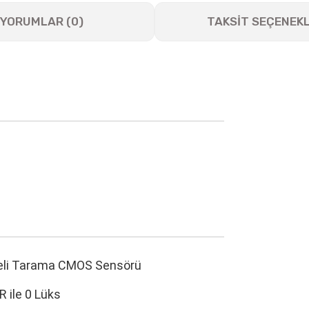
YORUMLAR (0)
TAKSİT SEÇENEKL
meli Tarama CMOS Sensörü
R ile 0 Lüks