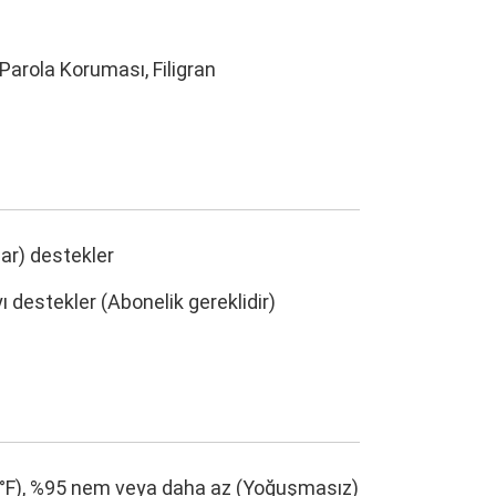
Parola Koruması, Filigran
ar) destekler
destekler (Abonelik gereklidir)
122 °F), %95 nem veya daha az (Yoğuşmasız)