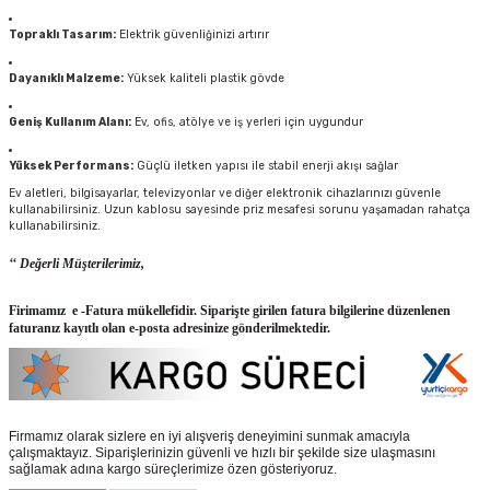
Topraklı Tasarım:
Elektrik güvenliğinizi artırır
Dayanıklı Malzeme:
Yüksek kaliteli plastik gövde
Geniş Kullanım Alanı:
Ev, ofis, atölye ve iş yerleri için uygundur
Yüksek Performans:
Güçlü iletken yapısı ile stabil enerji akışı sağlar
Ev aletleri, bilgisayarlar, televizyonlar ve diğer elektronik cihazlarınızı güvenle
kullanabilirsiniz. Uzun kablosu sayesinde priz mesafesi sorunu yaşamadan rahatça
kullanabilirsiniz.
‘‘ Değerli Müşterilerimiz,
Firimamız e -Fatura mükellefidir. Siparişte girilen fatura bilgilerine düzenlenen
faturanız kayıtlı olan e-posta adresinize gönderilmektedir.
Firmamız olarak sizlere en iyi alışveriş deneyimini sunmak amacıyla
çalışmaktayız. Siparişlerinizin güvenli ve hızlı bir şekilde size ulaşmasını
sağlamak adına kargo süreçlerimize özen gösteriyoruz.