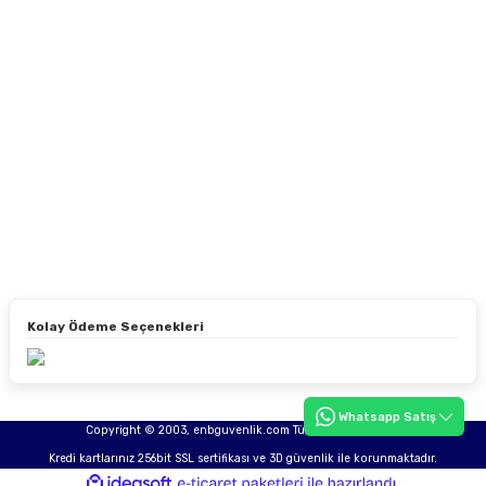
Kolay Ödeme Seçenekleri
Whatsapp Satış
Copyright © 2003, enbguvenlik.com Tüm hakları saklıdır.
Kredi kartlarınız 256bit SSL sertifikası ve 3D güvenlik ile korunmaktadır.
ideasoft
ile
e-