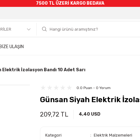
7500 TL ÜZERİ KARGO BEDAVA
BİZE ULAŞIN
 Elektrik İzolasyon Bandı 10 Adet Sarı
0.0 Puan - 0 Yorum
Günsan Siyah Elektrik İzola
209,72 TL
4,40 USD
Kategori
Elektrik Malzemeleri