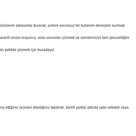
z ürünlerin arkasında durarak, sizlere sorunsuz bir kullanım deneyimi sunmak
nti süresi boyunca, olası sorunları çözmek ve ürünlerinizin tam işlevselliğini
iyi şekilde çözmek için buradayız.
ttiğiniz ürünleri dilediğiniz takdirde, belirli şartlar altında iade edebilir veya