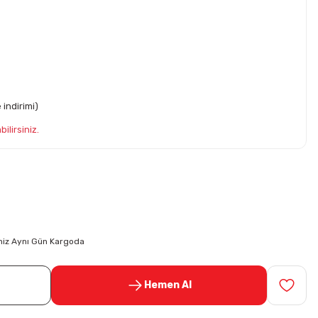
indirimi)
ilirsiniz.
riniz Aynı Gün Kargoda
Hemen Al