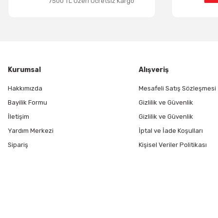
7500 TL Üzeri Ücretsiz Kargo
Kurumsal
Alışveriş
Hakkımızda
Mesafeli Satış Sözleşmesi
Bayilik Formu
Gizlilik ve Güvenlik
İletişim
Gizlilik ve Güvenlik
Yardım Merkezi
İptal ve İade Koşulları
Sipariş
Kişisel Veriler Politikası