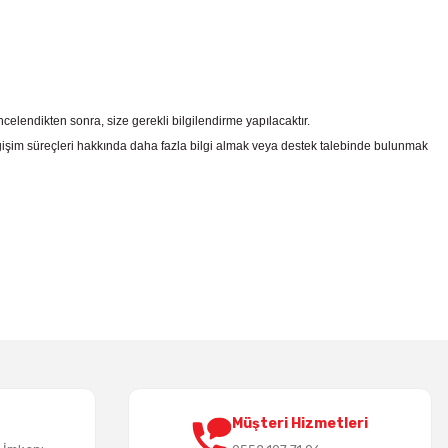
celendikten sonra, size gerekli bilgilendirme yapılacaktır.
şim süreçleri hakkında daha fazla bilgi almak veya destek talebinde bulunmak
irsiniz.
Müşteri Hizmetleri