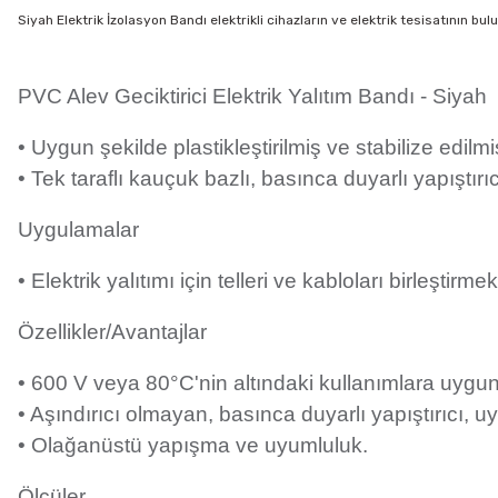
Siyah Elektrik İzolasyon Bandı elektrikli cihazların ve elektrik tesisatının bu
PVC Alev Geciktirici Elektrik Yalıtım Bandı - Siyah
• Uygun şekilde plastikleştirilmiş ve stabilize edilm
• Tek taraflı kauçuk bazlı, basınca duyarlı yapıştır
Uygulamalar
• Elektrik yalıtımı için telleri ve kabloları birleştirmek 
Özellikler/Avantajlar
• 600 V veya 80°C'nin altındaki kullanımlara uygu
• Aşındırıcı olmayan, basınca duyarlı yapıştırıcı, u
• Olağanüstü yapışma ve uyumluluk.
Ölçüler