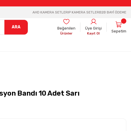
AHD KAMERA SETLER
IP KAMERA SETLER
B2B BAYİ ÖDEME
ARA
Beğenilen
Üye Girişi
Sepetim
Ürünler
Kayıt Ol
syon Bandı 10 Adet Sarı