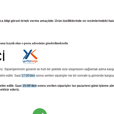
ızca bilgi görsel örnek verme amaçlıdır. Ürün özelliklerinde ve resimlerindeki ha
ranız kayıtlı olan e-posta adresinize gönderilmektedir.
z. Siparişlerinizin güvenli ve hızlı bir şekilde size ulaşmasını sağlamak adına kar
slim edilir. Saat
17:00'den
sonra verilen siparişler ise bir sonraki iş gününde kargoy
slim edilir. Saat
15:00'den
sonra verilen siparişler ise pazartesi günü işleme alı
şekkür ederiz.