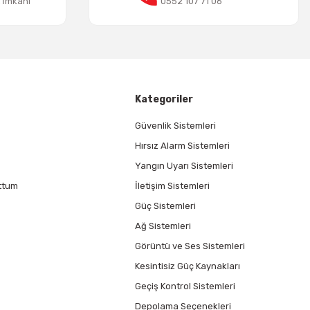
t İmkanı
0552 107 71 06
Kategoriler
Güvenlik Sistemleri
Hırsız Alarm Sistemleri
Yangın Uyarı Sistemleri
ttum
İletişim Sistemleri
Güç Sistemleri
Ağ Sistemleri
Görüntü ve Ses Sistemleri
Kesintisiz Güç Kaynakları
Geçiş Kontrol Sistemleri
Depolama Seçenekleri