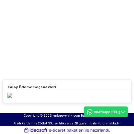
Kolay Ödeme Seçenekleri
Whatsapp Satış
Copyright © 2003, enbguvenlik.com Tüm hakları saklıdır.
Kredi kartlarınız 256bit SSL sertifikası ve 3D güvenlik ile korunmaktadır.
ideasoft
ile
e-