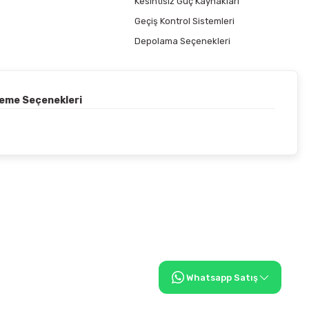
Kesintisiz Güç Kaynakları
Geçiş Kontrol Sistemleri
Depolama Seçenekleri
deme Seçenekleri
Whatsapp Satış