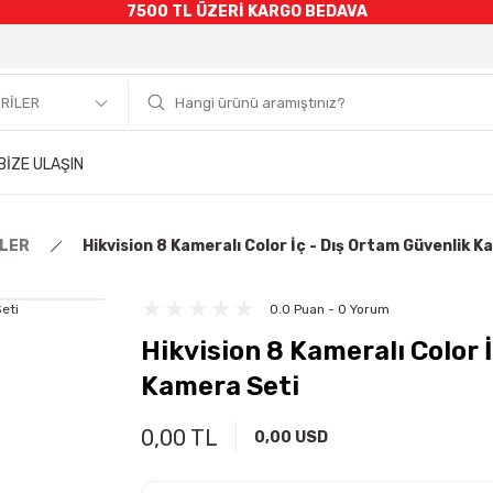
7500 TL ÜZERİ KARGO BEDAVA
BİZE ULAŞIN
TLER
Hikvision 8 Kameralı Color İç - Dış Ortam Güvenlik 
0.0 Puan - 0 Yorum
Hikvision 8 Kameralı Color 
Kamera Seti
0,00 TL
0,00 USD