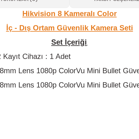
Hikvision 8 Kameralı Color
İç - Dış Ortam Güvenlik Kamera Seti
Set İçeriği
 Kayıt Cihazı
: 1 Adet
m Lens 1080p ColorVu Mini Bullet Güven
m Lens 1080p ColorVu Mini Bullet Güven