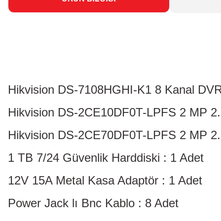
Hikvision DS-7108HGHI-K1 8 Kanal DVR
Hikvision DS-2CE10DF0T-LPFS 2 MP 2.8m
Hikvision DS-2CE70DF0T-LPFS 2 MP 2.8m
1 TB 7/24 Güvenlik Harddiski : 1 Adet
12V 15A Metal Kasa Adaptör : 1 Adet
Power Jack lı Bnc Kablo : 8 Adet