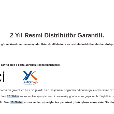
2 Yıl Resmi Distribütör Garantili.
lgi görsel örnek verme amaçlıdır. Ürün özelliklerinde ve resimlerindeki hatalardan dolay
z kayıtlı olan e-posta adresinize gönderilmektedir.
şlerinizin güvenli ve hızlı bir şekilde size ulaşmasını sağlamak adına kargo süreçlerimize öz
. Saat
17:00'den
sonra verilen siparişler ise bir sonraki iş gününde kargoya verilir. Böylelikle
lir. Saat
15:00'den
sonra verilen siparişler ise pazartesi günü işleme alınacaktır. Siz d