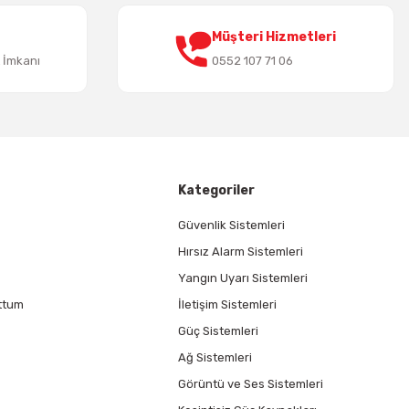
Müşteri Hizmetleri
t İmkanı
0552 107 71 06
Kategoriler
Güvenlik Sistemleri
Hırsız Alarm Sistemleri
Yangın Uyarı Sistemleri
ttum
İletişim Sistemleri
Güç Sistemleri
Ağ Sistemleri
Görüntü ve Ses Sistemleri