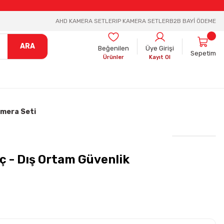
AHD KAMERA SETLER
IP KAMERA SETLER
B2B BAYİ ÖDEME
ARA
Beğenilen
Üye Girişi
Sepetim
Ürünler
Kayıt Ol
Kamera Seti
İç - Dış Ortam Güvenlik