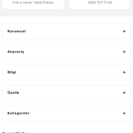
3 Ay’a varan Taksit İmkanı
0552 107 71 06
Gönder
Kurumsal
Alışveriş
Bilgi
Üyelik
Kategoriler