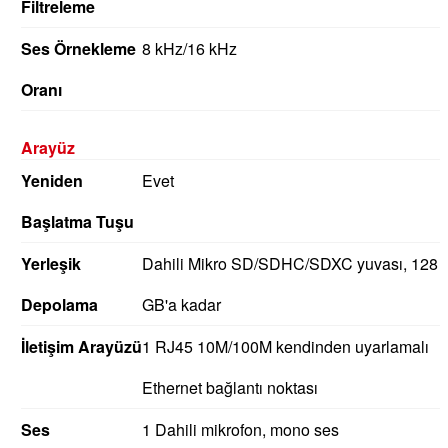
Filtreleme
Ses Örnekleme
8 kHz/16 kHz
Oranı
Arayüz
Yeniden
Evet
Başlatma Tuşu
Yerleşik
Dahili Mikro SD/SDHC/SDXC yuvası, 128
Depolama
GB'a kadar
İletişim Arayüzü
1 RJ45 10M/100M kendinden uyarlamalı
Ethernet bağlantı noktası
Ses
1 Dahili mikrofon, mono ses