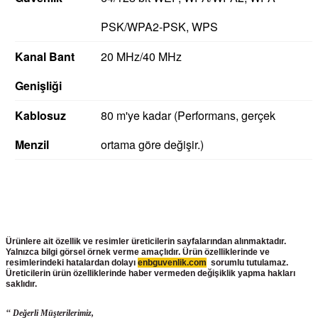
PSK/WPA2-PSK, WPS
Kanal Bant
20 MHz/40 MHz
Genişliği
Kablosuz
80 m'ye kadar (Performans, gerçek
Menzil
ortama göre değişir.)
Ürünlere ait özellik ve resimler üreticilerin sayfalarından alınmaktadır.
Yalnızca bilgi görsel örnek verme amaçlıdır. Ürün özelliklerinde ve
resimlerindeki hatalardan dolayı
enbguvenlik.com
sorumlu tutulamaz.
Üreticilerin ürün
özelliklerinde haber vermeden değişiklik yapma hakları
saklıdır.
‘‘ Değerli Müşterilerimiz,