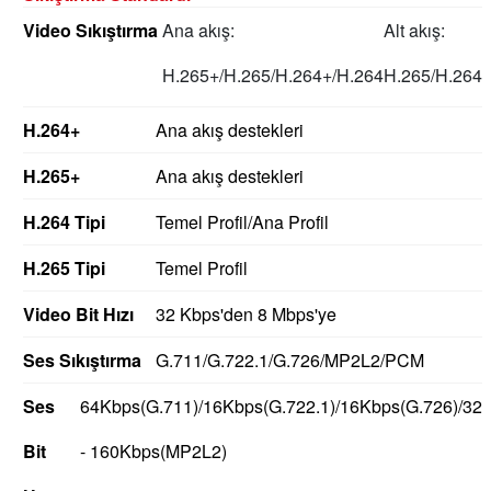
Video Sıkıştırma
Ana akış:
Alt akış:
H.265+/H.265/H.264+/H.264
H.265/H.264
H.264+
Ana akış destekleri
H.265+
Ana akış destekleri
H.264 Tipi
Temel Profil/Ana Profil
H.265 Tipi
Temel Profil
Video Bit Hızı
32 Kbps'den 8 Mbps'ye
Ses Sıkıştırma
G.711/G.722.1/G.726/MP2L2/PCM
Ses
64Kbps(G.711)/16Kbps(G.722.1)/16Kbps(G.726)/32
Bit
- 160Kbps(MP2L2)