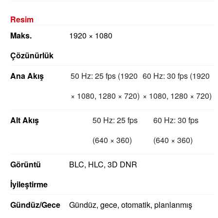
Resim
Maks.
1920 × 1080
Çözünürlük
Ana Akış
50 Hz: 25 fps (1920
60 Hz: 30 fps (1920
× 1080, 1280 × 720)
× 1080, 1280 × 720)
Alt Akış
50 Hz: 25 fps
60 Hz: 30 fps
(640 × 360)
(640 × 360)
Görüntü
BLC, HLC, 3D DNR
İyileştirme
Gündüz/Gece
Gündüz, gece, otomatik, planlanmış