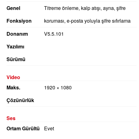
Genel
Titreme önleme, kalp atışı, ayna, şifre
Fonksiyon
koruması, e-posta yoluyla şifre sıfırlama
Donanım
V5.5.101
Yazılımı
Sürümü
Video
Maks.
1920 × 1080
Çözünürlük
Ses
Ortam Gürültü
Evet