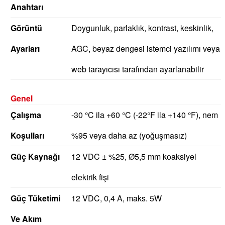
Anahtarı
Görüntü
Doygunluk, parlaklık, kontrast, keskinlik,
Ayarları
AGC, beyaz dengesi istemci yazılımı veya
web tarayıcısı tarafından ayarlanabilir
Genel
Çalışma
-30 °C ila +60 °C (-22°F ila +140 °F), nem
Koşulları
%95 veya daha az (yoğuşmasız)
Güç Kaynağı
12 VDC ± %25, Ø5,5 mm koaksiyel
elektrik fişi
Güç Tüketimi
12 VDC, 0,4 A, maks. 5W
Ve Akım