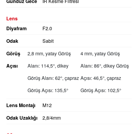
Gündüz Gece
IR Kesme Filtresi
Lens
Diyafram
F2.0
Odak
Sabit
Görüş
2,8 mm, yatay Görüş
4 mm, yatay Görüş
Açısı
Alanı: 114,5°, dikey
Alanı: 86°, dikey Görüş
Görüş Alanı: 62°, çapraz
Açısı: 46,5°, çapraz
Görüş Açısı: 135,5°
Görüş Açısı: 102,5°
Lens Montajı
M12
Odak Uzaklığı
2,8/4mm