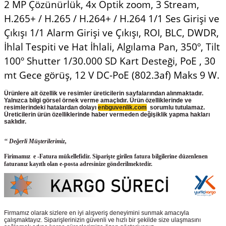
2 MP Çözünürlük, 4x Optik zoom, 3 Stream,
H.265+ / H.265 / H.264+ / H.264 1/1 Ses Girişi ve
Çıkışı 1/1 Alarm Girişi ve Çıkışı, ROI, BLC, DWDR,
İhlal Tespiti ve Hat İhlali, Algılama Pan, 350º, Tilt
100º Shutter 1/30.000 SD Kart Desteği, PoE , 30
mt Gece görüş, 12 V DC-PoE (802.3af) Maks 9 W.
Ürünlere ait özellik ve resimler üreticilerin sayfalarından alınmaktadır.
Yalnızca bilgi görsel örnek verme amaçlıdır. Ürün özelliklerinde ve
resimlerindeki hatalardan dolayı
enbguvenlik.com
sorumlu tutulamaz.
Üreticilerin ürün
özelliklerinde haber vermeden değişiklik yapma hakları
saklıdır.
‘‘ Değerli Müşterilerimiz,
Firimamız e -Fatura mükellefidir. Siparişte girilen fatura bilgilerine düzenlenen
faturanız kayıtlı olan e-posta adresinize gönderilmektedir.
Firmamız olarak sizlere en iyi alışveriş deneyimini sunmak amacıyla
çalışmaktayız. Siparişlerinizin güvenli ve hızlı bir şekilde size ulaşmasını